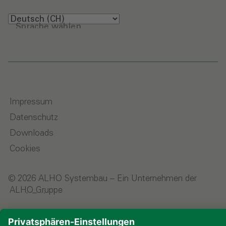
Sprache wählen
Impressum
Datenschutz
Downloads
Cookies
© 2026 ALHO Systembau – Ein Unternehmen der
ALHO Gruppe