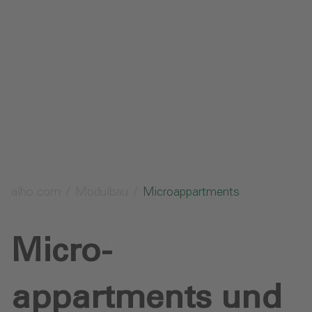
Datenschutz
Downloads
Anfrage senden
alho.com
Modulbau
Microappartments
Micro­
appartments und