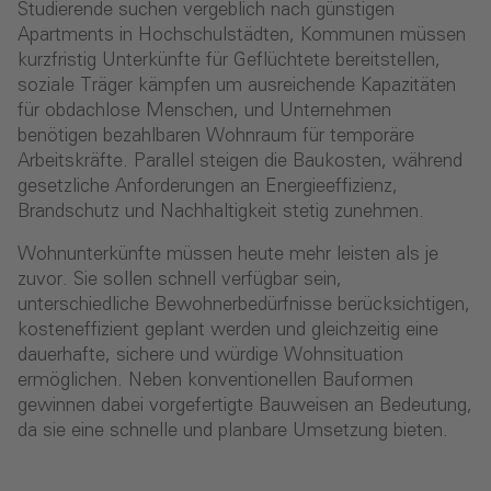
Studierende suchen vergeblich nach günstigen
Apartments in Hochschulstädten, Kommunen müssen
kurzfristig Unterkünfte für Geflüchtete bereitstellen,
soziale Träger kämpfen um ausreichende Kapazitäten
für obdachlose Menschen, und Unternehmen
benötigen bezahlbaren Wohnraum für temporäre
Arbeitskräfte. Parallel steigen die Baukosten, während
gesetzliche Anforderungen an Energieeffizienz,
Brandschutz und Nachhaltigkeit stetig zunehmen.
Wohnunterkünfte müssen heute mehr leisten als je
zuvor. Sie sollen schnell verfügbar sein,
unterschiedliche Bewohnerbedürfnisse berücksichtigen,
kosteneffizient geplant werden und gleichzeitig eine
dauerhafte, sichere und würdige Wohnsituation
ermöglichen. Neben konventionellen Bauformen
gewinnen dabei vorgefertigte Bauweisen an Bedeutung,
da sie eine schnelle und planbare Umsetzung bieten.