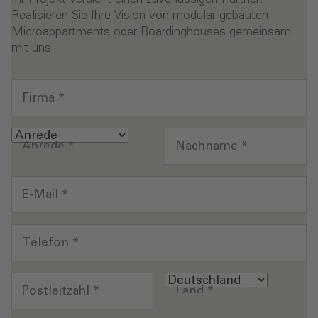
Realisieren Sie Ihre Vision von modular gebauten
Microappartments oder Boardinghouses gemeinsam
mit uns.
Firma
*
Anrede
*
Nachname
*
E-Mail
*
Telefon
*
Postleitzahl
*
Land
*