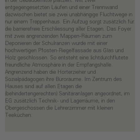
in der Gebäudemitte platziert: Mit zwei
entgegengesetzten Läufen und einer Trennwand
dazwischen bietet sie zwei unabhängige Fluchtwege in
nur einem Treppenhaus. Ein Aufzug sorgt zusätzlich für
die barrierefreie Erschliessung aller Etagen. Das Foyer
mit zwei angrenzenden Mappen-Räumen zum
Deponieren der Schulranzen wurde mit einer
hochwertigen Pfosten-Riegelfassade aus Glas und
Holz geschlossen. So entsteht eine lichtdurchflutete
freundliche Atmosphäre in der Empfangshalle.
Angrenzend haben die Horterzieher und
Sozialpädagogen ihre Büroräume. Im Zentrum des
Hauses sind auf allen Etagen die
(behindertengerechten) Sanitäranlagen angeordnet, im
EG zusätzlich Technik- und Lagerräume, in den
Obergeschossen die Lehrerzimmer mit kleinen
Teeküchen.