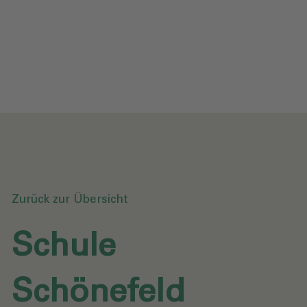
Datenschutz
Downloads
Anfrage senden
Zurück zur Übersicht
Schule
Schönefeld