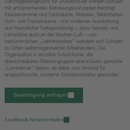
Ganztagesanspruchs für Grundschüler werden Schulen
mit entsprechenden Betreuungskonzepten benötigt.
Klassenzimmer und Fachräume, Mensen, Bibliotheken,
Hort- und Freizeiträume – mit moderner Ausstattung
und freundlicher Farbgestaltung –, dazu Verweil- und
Lernplätze auch an der frischen Luft – von
herkömmlichen „Lehranstalten“ wandeln sich Schulen
zu Orten selbstorganisierten Miteinanders. Die
Organisation in einzelne Schulcluster, die
überschaubaren Klassengruppen eine inklusiv genutzte
„Lernheimat“ bieten, ist dabei zum Sinnbild für
anspruchsvolle, moderne Schularchitektur geworden.
Besichtigung anfragen
Lookbook herunterladen