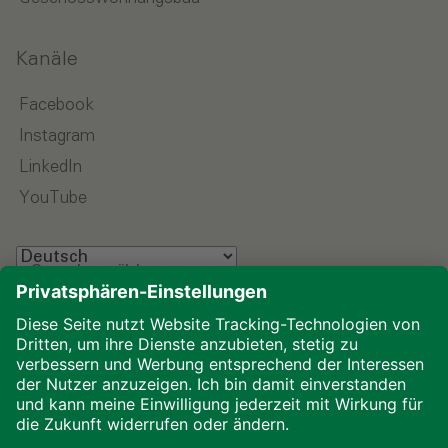
Kanäle
Facebook
Instagram
LinkedIn
YouTube
Sprache wählen
Impressum