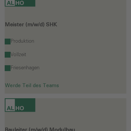
Meister (m/w/d) SHK
Produktion
Vollzeit
Friesenhagen
Werde Teil des Teams
Bauleiter (m/w/d) Modulbau