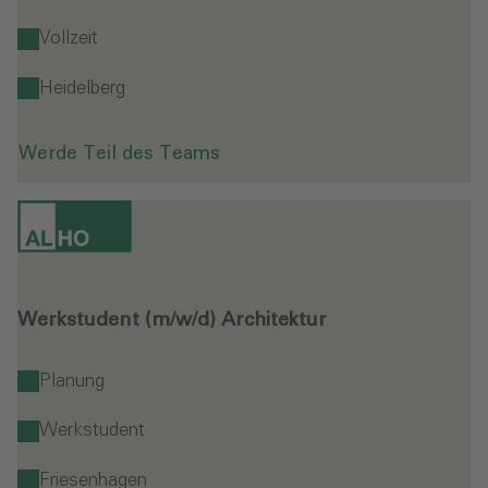
Vollzeit
Heidelberg
Werde Teil des Teams
Werkstudent (m/w/d) Architektur
Planung
Werkstudent
Friesenhagen