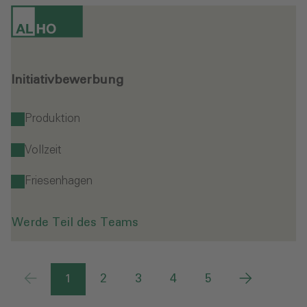
Initiativbewerbung
Produktion
Vollzeit
Friesenhagen
Werde Teil des Teams
1
2
3
4
5