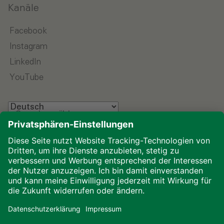
Kanäle
Facebook
Instagram
LinkedIn
YouTube
Sprache wählen
Impressum
Datenschutz
Glossar