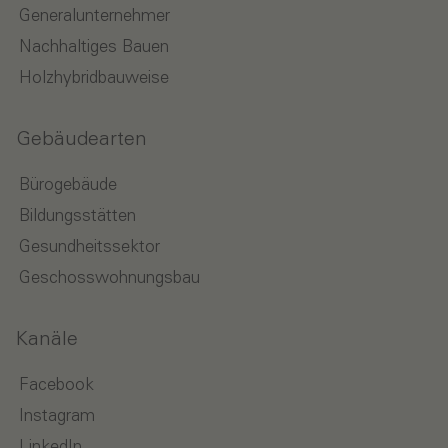
Generalunternehmer
Nachhaltiges Bauen
Holzhybridbauweise
Gebäudearten
Bürogebäude
Bildungsstätten
Gesundheitssektor
Geschosswohnungsbau
Kanäle
Facebook
Instagram
LinkedIn