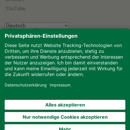
YouTube
Sprache wählen
Impressum
Datenschutz
Glossar
Downloads
Cookies
© 2026 ALHO Systembau – Ein Unternehmen der