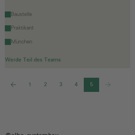
Baustelle
Praktikant
München
Werde Teil des Teams
1
2
3
4
5