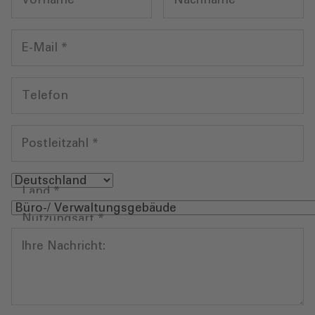
Vorname
Nachname
*
E-Mail
*
Telefon
Postleitzahl
*
Land
*
Nutzungsart
*
Ihre Nachricht: