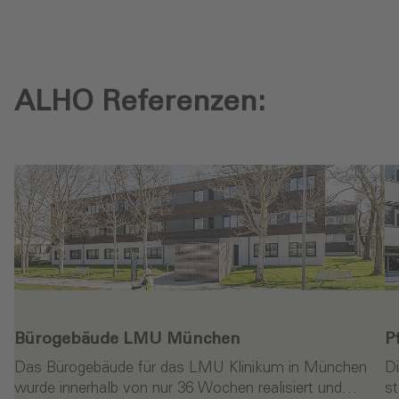
ALHO Referenzen:
Bürogebäude LMU München
P
Das Bürogebäude für das LMU Klinikum in München
Di
wurde innerhalb von nur 36 Wochen realisiert und…
st