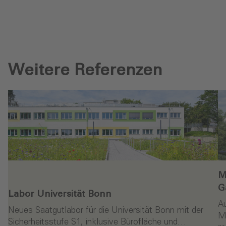
Weitere Referenzen
M
G
Labor Universität Bonn
A
Neues Saatgutlabor für die Universität Bonn mit der
M
Sicherheitsstufe S1, inklusive Bürofläche und…