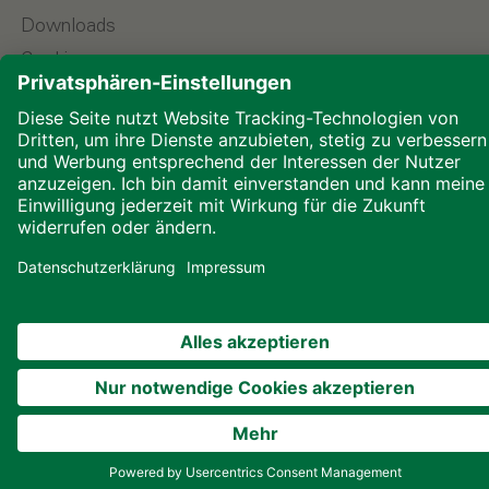
Downloads
Cookies
© 2026 ALHO Systembau – Ein Unternehmen der
ALHO Gruppe