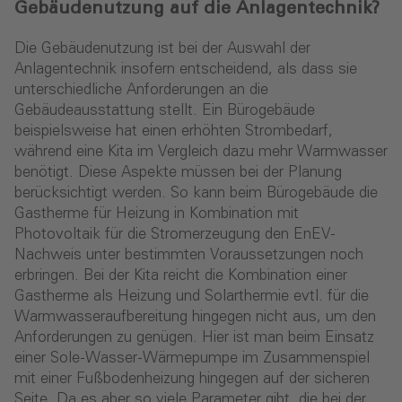
Gebäudenutzung auf die Anlagentechnik?
Die Gebäudenutzung ist bei der Auswahl der
Anlagentechnik insofern entscheidend, als dass sie
unterschiedliche Anforderungen an die
Gebäudeausstattung stellt. Ein Bürogebäude
beispielsweise hat einen erhöhten Strombedarf,
während eine Kita im Vergleich dazu mehr Warmwasser
benötigt. Diese Aspekte müssen bei der Planung
berücksichtigt werden. So kann beim Bürogebäude die
Gastherme für Heizung in Kombination mit
Photovoltaik für die Stromerzeugung den EnEV-
Nachweis unter bestimmten Voraussetzungen noch
erbringen. Bei der Kita reicht die Kombination einer
Gastherme als Heizung und Solarthermie evtl. für die
Warmwasseraufbereitung hingegen nicht aus, um den
Anforderungen zu genügen. Hier ist man beim Einsatz
einer Sole-Wasser-Wärmepumpe im Zusammenspiel
mit einer Fußbodenheizung hingegen auf der sicheren
Seite. Da es aber so viele Parameter gibt, die bei der