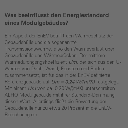
Was beeinflusst den Energiestandard
eines Modulgebäudes?
Ein Aspekt der EnEV betrifft den Wärmeschutz der
Gebäudehülle und die sogenannte
Transmissionswärme, also den Wärmeverlust über
Gebäudehülle und Wärmebrücken. Der mittlere
Wärmedurchgangskoeffizient
Um
, der sich aus den U-
Werten von Dach, Wand, Fenstern und Boden
zusammensetzt, ist für das in der EnEV definierte
Referenzgebäude auf
Um = 0,24 W/(m²K)
festgelegt.
Mit einem
Um
von ca. 0,20 W/(m²K) unterschreiten
ALHO Modulgebäude mit ihrer Standard-Dämmung
diesen Wert. Allerdings fließt die Bewertung der
Gebäudehülle nur zu etwa 20 Prozent in die EnEV-
Berechnung ein.