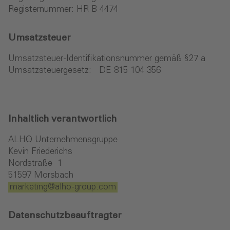
Registernummer: HR B 4474
Umsatzsteuer
Umsatzsteuer-Identifikationsnummer gemäß §27 a
Umsatzsteuergesetz: DE 815 104 356
Inhaltlich verantwortlich
ALHO Unternehmensgruppe
Kevin Friederichs
Nordstraße 1
51597 Morsbach
marketing
@alho-group
.com
Datenschutzbeauftragter