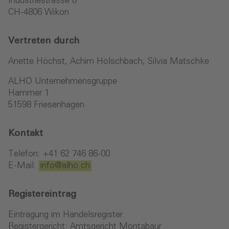
Industriestrasse 8
CH-4806 Wikon
Vertreten durch
Anette Höchst, Achim Holschbach, Silvia Matschke
ALHO Unternehmensgruppe
Hammer 1
51598 Friesenhagen
Kontakt
Telefon: +41 62 746 86-00
E-Mail:
info
@alho
.ch
Registereintrag
Eintragung im Handelsregister.
Registergericht: Amtsgericht Montabaur