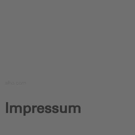
Datenschutz
Downloads
Anfrage senden
alho.com
Impressum