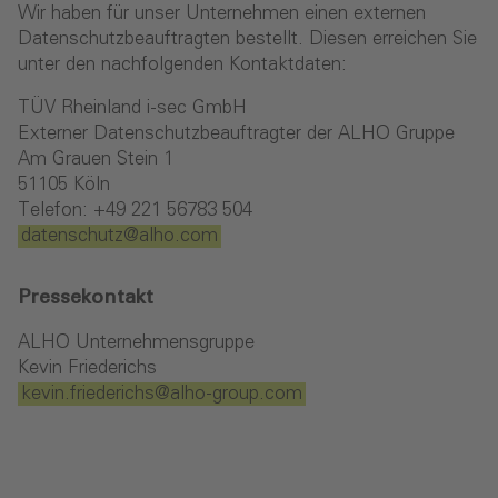
Wir haben für unser Unternehmen einen externen
Datenschutzbeauftragten bestellt. Diesen erreichen Sie
unter den nachfolgenden Kontaktdaten:
TÜV Rheinland i-sec GmbH
Externer Datenschutzbeauftragter der ALHO Gruppe
Am Grauen Stein 1
51105 Köln
Telefon: +49 221 56783 504
datenschutz
@alho
.com
Pressekontakt
ALHO Unternehmensgruppe
Kevin Friederichs
kevin.friederichs
@alho-group
.com