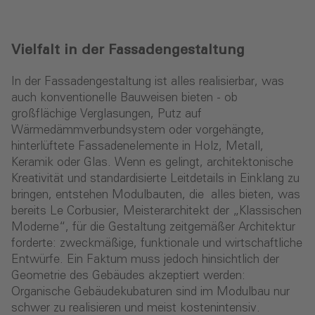
Vielfalt in der Fassadengestaltung
In der Fassadengestaltung ist alles realisierbar, was
auch konventionelle Bauweisen bieten - ob
großflächige Verglasungen, Putz auf
Wärmedämmverbundsystem oder vorgehängte,
hinterlüftete Fassadenelemente in Holz, Metall,
Keramik oder Glas. Wenn es gelingt, architektonische
Kreativität und standardisierte Leitdetails in Einklang zu
bringen, entstehen Modulbauten, die alles bieten, was
bereits Le Corbusier, Meisterarchitekt der „Klassischen
Moderne“, für die Gestaltung zeitgemäßer Architektur
forderte: zweckmäßige, funktionale und wirtschaftliche
Entwürfe. Ein Faktum muss jedoch hinsichtlich der
Geometrie des Gebäudes akzeptiert werden:
Organische Gebäudekubaturen sind im Modulbau nur
schwer zu realisieren und meist kostenintensiv.