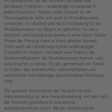
Im Modulraster hat der Architekt prinzipiell alle
denkbaren Freiheiten – unabhängig voneinander in
jedem Geschoss. Nahezu jeder Entwurf für ein
Massivgebäude ließe sich auch in Modulbauweise
umsetzen. Im Idealfall wird die Entscheidung für die
Modulbauweise von Beginn an getroffen, so dass
Architekt und Modulbauer bereits in einer relativ frühen
Phase der Planung Hand in Hand arbeiten können.
Doch auch die Umsetzung systemunabhängiger
Entwürfe ist möglich und bietet eine Chance, die
Gesetzmäßigkeiten der Modulbauweise kennen- und
ausschöpfen zu lernen. Es gilt, gemeinsam ein Raster
zu finden, das ästhetischen, wirtschaftlichen und
technischen Anforderungen gleichermaßen Rechnung
trägt.
Die spezielle Konstruktion der Module mit ihrer
Rahmenstruktur ist eine Herausforderung, mit dem sich
der Architekt gestalterisch erst einmal
auseinandersetzen muss. Bei der Gestaltung der