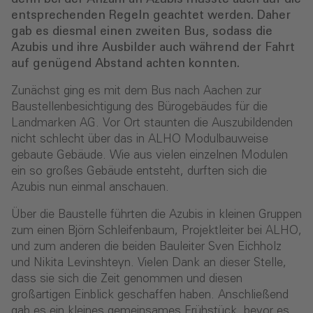
entsprechenden Regeln geachtet werden. Daher
gab es diesmal einen zweiten Bus, sodass die
Azubis und ihre Ausbilder auch während der Fahrt
auf genügend Abstand achten konnten.
Zunächst ging es mit dem Bus nach Aachen zur
Baustellenbesichtigung des Bürogebäudes für die
Landmarken AG. Vor Ort staunten die Auszubildenden
nicht schlecht über das in ALHO Modulbauweise
gebaute Gebäude. Wie aus vielen einzelnen Modulen
ein so großes Gebäude entsteht, durften sich die
Azubis nun einmal anschauen.
Über die Baustelle führten die Azubis in kleinen Gruppen
zum einen Björn Schleifenbaum, Projektleiter bei ALHO,
und zum anderen die beiden Bauleiter Sven Eichholz
und Nikita Levinshteyn. Vielen Dank an dieser Stelle,
dass sie sich die Zeit genommen und diesen
großartigen Einblick geschaffen haben. Anschließend
gab es ein kleines gemeinsames Frühstück, bevor es