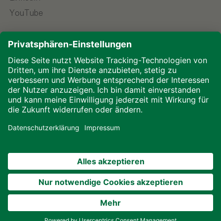
YouTube
Sprache wählen
Impressum
Datenschutz
Downloads
Cookies
© 2026 ALHO Systembau – Ein Unternehmen der
ALHO Gruppe