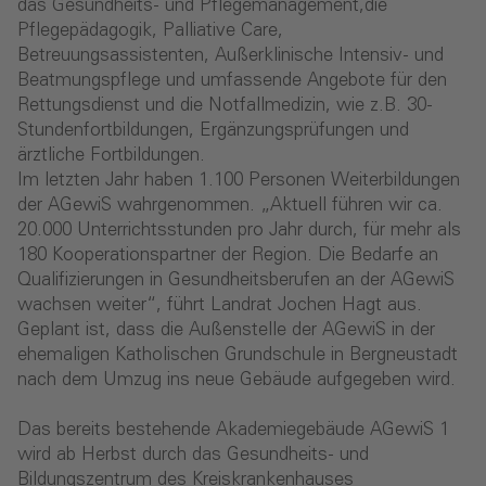
das Gesundheits- und Pflegemanagement,die
Pflegepädagogik, Palliative Care,
Betreuungsassistenten, Außerklinische Intensiv- und
Beatmungspflege und umfassende Angebote für den
Rettungsdienst und die Notfallmedizin, wie z.B. 30-
Stundenfortbildungen, Ergänzungsprüfungen und
ärztliche Fortbildungen.
Im letzten Jahr haben 1.100 Personen Weiterbildungen
der AGewiS wahrgenommen. „Aktuell führen wir ca.
20.000 Unterrichtsstunden pro Jahr durch, für mehr als
180 Kooperationspartner der Region. Die Bedarfe an
Qualifizierungen in Gesundheitsberufen an der AGewiS
wachsen weiter“, führt Landrat Jochen Hagt aus.
Geplant ist, dass die Außenstelle der AGewiS in der
ehemaligen Katholischen Grundschule in Bergneustadt
nach dem Umzug ins neue Gebäude aufgegeben wird.
Das bereits bestehende Akademiegebäude AGewiS 1
wird ab Herbst durch das Gesundheits- und
Bildungszentrum des Kreiskrankenhauses