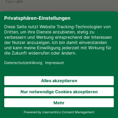
YouTube
Sprache wählen
Impressum
Datenschutz
Downloads
Cookies
© 2026 ALHO Systembau – Ein Unternehmen der
ALHO Gruppe