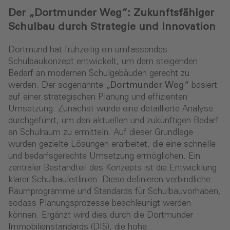
Der „Dortmunder Weg“: Zukunftsfähiger
Schulbau durch Strategie und Innovation
Dortmund hat frühzeitig ein umfassendes
Schulbaukonzept entwickelt, um dem steigenden
Bedarf an modernen Schulgebäuden gerecht zu
werden. Der sogenannte
„Dortmunder Weg“
basiert
auf einer strategischen Planung und effizienten
Umsetzung. Zunächst wurde eine detaillierte Analyse
durchgeführt, um den aktuellen und zukünftigen Bedarf
an Schulraum zu ermitteln. Auf dieser Grundlage
wurden gezielte Lösungen erarbeitet, die eine schnelle
und bedarfsgerechte Umsetzung ermöglichen. Ein
zentraler Bestandteil des Konzepts ist die Entwicklung
klarer Schulbauleitlinien. Diese definieren verbindliche
Raumprogramme und Standards für Schulbauvorhaben,
sodass Planungsprozesse beschleunigt werden
können. Ergänzt wird dies durch die Dortmunder
Immobilienstandards (DIS), die hohe