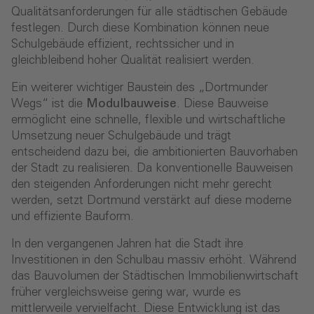
Qualitätsanforderungen für alle städtischen Gebäude
festlegen. Durch diese Kombination können neue
Schulgebäude effizient, rechtssicher und in
gleichbleibend hoher Qualität realisiert werden.
Ein weiterer wichtiger Baustein des „Dortmunder
Wegs“ ist die
Modulbauweise
. Diese Bauweise
ermöglicht eine schnelle, flexible und wirtschaftliche
Umsetzung neuer Schulgebäude und trägt
entscheidend dazu bei, die ambitionierten Bauvorhaben
der Stadt zu realisieren. Da konventionelle Bauweisen
den steigenden Anforderungen nicht mehr gerecht
werden, setzt Dortmund verstärkt auf diese moderne
und effiziente Bauform.
In den vergangenen Jahren hat die Stadt ihre
Investitionen in den Schulbau massiv erhöht. Während
das Bauvolumen der Städtischen Immobilienwirtschaft
früher vergleichsweise gering war, wurde es
mittlerweile vervielfacht. Diese Entwicklung ist das