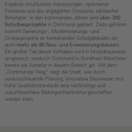
Ergebnis struktureller Anpassungen, optimierter
Prozesse und des engagierten Einsatzes zahlreicher
Beteiligter. In den kommenden Jahren sind
über 200
Schulbauprojekte
in Dortmund geplant. Dazu gehören
sowohl Sanierungs-, Modernisierungs- und
Umbauprojekte an bestehenden Schulgebäuden als
auch
mehr als 80 Neu- und Erweiterungsbauten
.
Ein großer Teil dieser Vorhaben wird in Modulbauweise
umgesetzt, wodurch Dortmund in Nordrhein-Westfalen
bereits als Vorreiter in diesem Bereich gilt. Mit dem
„Dortmunder Weg“ zeigt die Stadt, wie durch
vorausschauende Planung, innovative Bauweisen und
hohe Qualitätsstandards eine nachhaltige und
zukunftssichere Bildungsinfrastruktur geschaffen
werden kann.