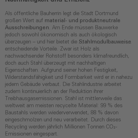
Als öffentliche Bauherrin legt die Stadt Dortmund
großen Wert auf
material- und produktneutrale
Ausschreibungen
. Am Ende müssen Bauwerke
jedoch sowohl ökonomisch als auch ökologisch
überzeugen – und hier bietet die
Stahlmodulbauweise
entscheidende Vorteile. Zwar ist Holz als
nachwachsender Rohstoff besonders klimafreundlich,
doch auch Stahl überzeugt mit nachhaltigen
Eigenschaften. Aufgrund seiner hohen Festigkeit,
Widerstandsfähigkeit und Formbarkeit wird er in nahezu
jedem Gebäude verbaut. Die Stahlindustrie arbeitet
zudem kontinuierlich an der Reduktion ihrer
Treibhausgasemissionen. Stahl ist mittlerweile das
weltweit am meisten recycelte Material: 99 % des
Baustahls werden wiederverwendet, 88 % davon
eingeschmolzen und neu verarbeitet. Durch dieses
Recycling werden jährlich Millionen Tonnen CO₂-
Emissionen eingespart.