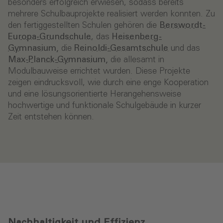
besonders erfolgreich erwiesen, sodass bereits
mehrere Schulbauprojekte realisiert werden konnten. Zu
den fertiggestellten Schulen gehören die
Berswordt-
Europa-Grundschule
, das
Heisenberg-
Gymnasium
,
die
Reinoldi-Gesamtschule
und das
Max-Planck-Gymnasium
,
die allesamt in
Modulbauweise errichtet wurden. Diese Projekte
zeigen eindrucksvoll, wie durch eine enge Kooperation
und eine lösungsorientierte Herangehensweise
hochwertige und funktionale Schulgebäude in kurzer
Zeit entstehen können.
Nachhaltigkeit und Effizienz