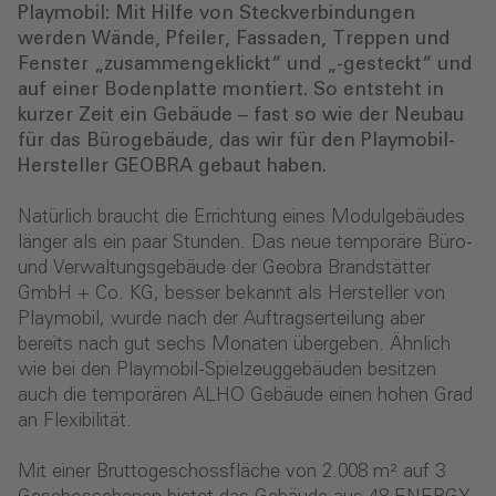
Playmobil: Mit Hilfe von Steckverbindungen
werden Wände, Pfeiler, Fassaden, Treppen und
Fenster „zusammengeklickt“ und „-gesteckt“ und
auf einer Bodenplatte montiert. So entsteht in
kurzer Zeit ein Gebäude – fast so wie der Neubau
für das Bürogebäude, das wir für den Playmobil-
Hersteller GEOBRA gebaut haben.
Natürlich braucht die Errichtung eines Modulgebäudes
länger als ein paar Stunden. Das neue temporäre Büro-
und Verwaltungsgebäude der Geobra Brandstätter
GmbH + Co. KG, besser bekannt als Hersteller von
Playmobil, wurde nach der Auftragserteilung aber
bereits nach gut sechs Monaten übergeben. Ähnlich
wie bei den Playmobil-Spielzeuggebäuden besitzen
auch die temporären ALHO Gebäude einen hohen Grad
an Flexibilität.
Mit einer Bruttogeschossfläche von 2.008 m² auf 3