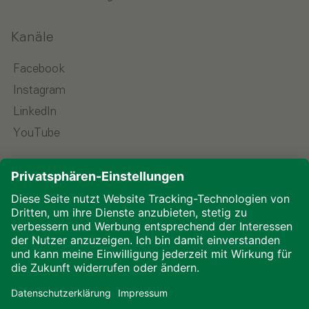
Kanäle
Facebook
Instagram
LinkedIn
YouTube
Sprache wählen
Impressum
Datenschutz