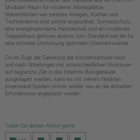
Geschossebenen bietet das Gebäude aus 48 ENERGY-
Modulen Raum für moderne Arbeitsplätze.
Nebenflächen wie sanitäre Anlagen, Küchen und
Technikräume sind zentral angeordnet. Sonnenschutz,
eine energieoptimierte Haustechnik und ein modernes
Treppenhaus gehören ebenso zum Standard wie die für
eine schnelle Umnutzung optimalen Glastrennwände.
Da im Zuge der Sanierung der Konzernzentrale nach
und nach Abteilungen mit unterschiedlichen Strukturen
auf begrenzte Zeit in das Interims-Bürogebäude
ausgelagert werden, kann es mit seinem flexiblen
Innenwand-System immer wieder neu an die aktuellen
Erfordernisse angepasst werden.
Teilen Sie diesen Artikel gerne