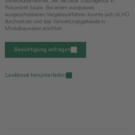
Generalübernehmer, der die neue Stadtagentur in
Rekordzeit baute. Bei einem europaweit
ausgeschriebenen Vergabeverfahren konnte sich ALHO
durchsetzen und das Verwaltungsgebäude in
Modulbauweise errichten.
Besichtigung anfragen
Lookbook herunterladen