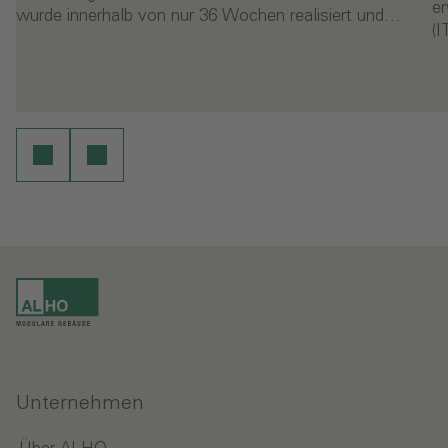
er
wurde innerhalb von nur 36 Wochen realisiert und…
(
en
Weiterlesen
Unternehmen