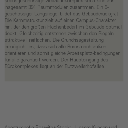
sechsgeschossige Gebäudekomplex setzt sich aus
insgesamt 391 Raummodulen zusammen. Ein 6-
geschossiger Längsriegel bildet das Gebäuderückgrat.
Die Kammstruktur zielt auf einen Campus-Charakter
hin, der den großen Flächenbedarf im Gebäude optimal
deckt. Gleichzeitig entstehen zwischen den Riegeln
attraktive Freiflächen. Die Grundrissgestaltung
ermöglicht es, dass sich alle Büros nach außen
orientieren und somit gleiche Arbeitsplatz-bedingungen
für alle garantiert werden. Der Haupteingang des
Bürokomplexes liegt an der Butzweilerhofallee.
Agenturchefin Roswitha Stock: „Unsere Kunden und