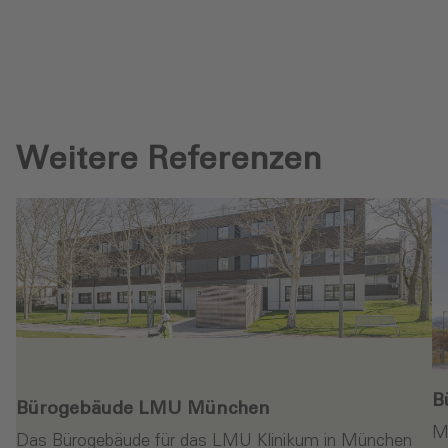
Weitere Referenzen
B
Bürogebäude LMU München
M
Das Bürogebäude für das LMU Klinikum in München