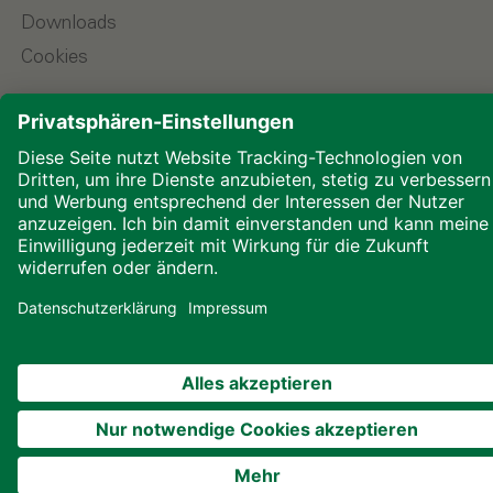
Downloads
Cookies
© 2026 ALHO Systembau – Ein Unternehmen der
ALHO Gruppe