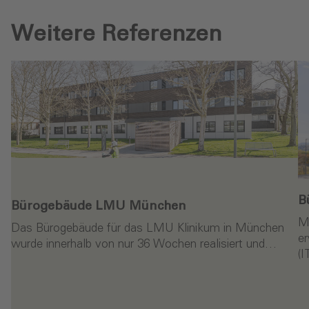
Weitere Referenzen
B
Bürogebäude LMU München
M
Das Bürogebäude für das LMU Klinikum in München
er
wurde innerhalb von nur 36 Wochen realisiert und…
(
en
Weiterlesen