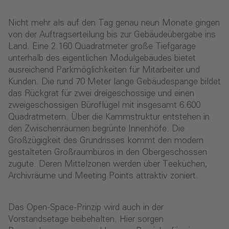
Nicht mehr als auf den Tag genau neun Monate gingen
von der Auftragserteilung bis zur Gebäudeübergabe ins
Land. Eine 2.160 Quadratmeter große Tiefgarage
unterhalb des eigentlichen Modulgebäudes bietet
ausreichend Parkmöglichkeiten für Mitarbeiter und
Kunden. Die rund 70 Meter lange Gebäudespange bildet
das Rückgrat für zwei dreigeschossige und einen
zweigeschossigen Büroflügel mit insgesamt 6.600
Quadratmetern. Über die Kammstruktur entstehen in
den Zwischenräumen begrünte Innenhöfe. Die
Großzügigkeit des Grundrisses kommt den modern
gestalteten Großraumbüros in den Obergeschossen
zugute. Deren Mittelzonen werden über Teeküchen,
Archivräume und Meeting Points attraktiv zoniert.
Das Open-Space-Prinzip wird auch in der
Vorstandsetage beibehalten. Hier sorgen