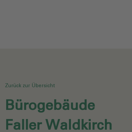
Datenschutz
Downloads
Anfrage senden
Zurück zur Übersicht
Bürogebäude
Faller Waldkirch‎