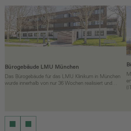
B
Bürogebäude LMU München
M
Das Bürogebäude für das LMU Klinikum in München
er
wurde innerhalb von nur 36 Wochen realisiert und…
(
en
Weiterlesen