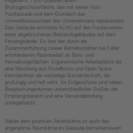
insgesamt 1.670 Quadratmetern
Bruttogeschossfläche, das mit seiner Holz-
Putzfassade und dem Gründach das
Umweltbewusstsein des Unternehmens repräsentiert.
Das Gebäude errichtete ALHO auf den Fundamenten
eines abgebrochenen Bestandsgebäudes auf dem
Firmengelände. Es löst den durch die
Zusammenführung zweier Betriebsstätten bei Faller
entstandenen Raumbedarf an Büro- und
Verwaltungsflächen. Ergonomische Arbeitsplätze als
eine Mischung aus Einzelbüros und Open Space
kennzeichnen die vielseitige Bürolandschaft, die
großzügig und hell wirkt. Im Erdgeschoss sind neben
Besprechungsräumen unterschiedlicher Größen der
Empfangsbereich und eine Versandabteilung
untergebracht.
Neben dem positiven Arbeitsklima ist auch das
angenehme Raumklima im Gebäude bemerkenswert: