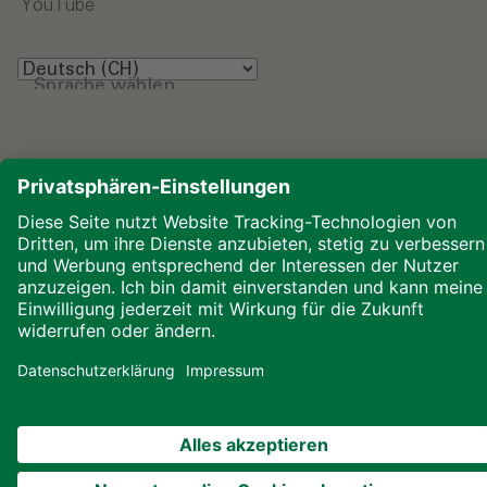
YouTube
Sprache wählen
Impressum
Datenschutz
Downloads
Cookies
© 2026 ALHO Systembau – Ein Unternehmen der
ALHO Gruppe