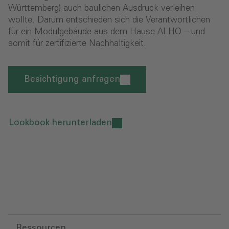
Württemberg) auch baulichen Ausdruck verleihen
wollte. Darum entschieden sich die Verantwortlichen
für ein Modulgebäude aus dem Hause ALHO – und
somit für zertifizierte Nachhaltigkeit.
Besichtigung anfragen
Lookbook herunterladen
Ressourcen