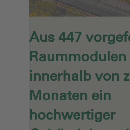
Aus 447 vorgef
Raummodulen i
innerhalb von 
Monaten ein
hochwertiger