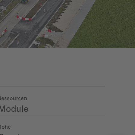
Ressourcen
Module
Höhe