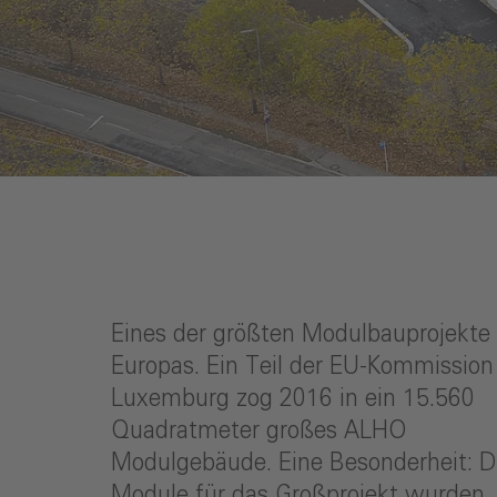
Eines der größten Modulbauprojekte
Europas. Ein Teil der EU-Kommission
Luxemburg zog 2016 in ein 15.560
Quadratmeter großes ALHO
Modulgebäude. Eine Besonderheit: D
Module für das Großprojekt wurden