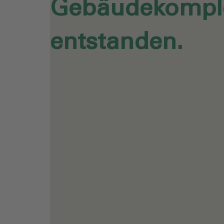
Gebäudekompl
entstanden.