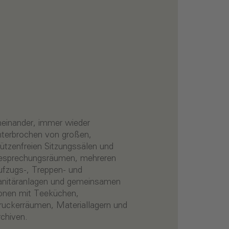
rchiven.