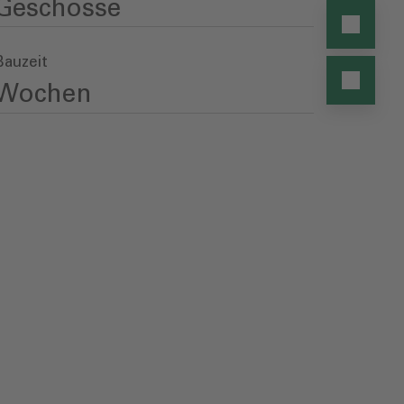
Geschosse
Bauzeit
Wochen