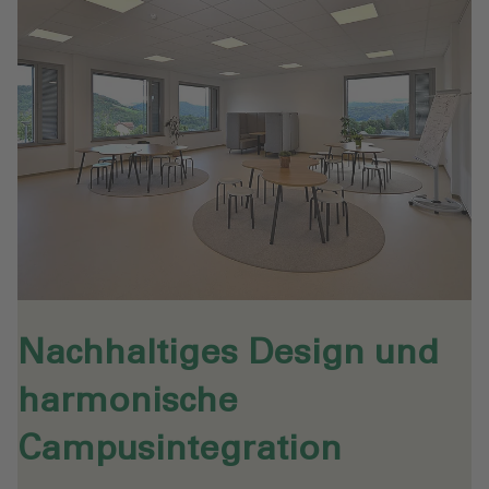
Nachhaltiges Design und
harmonische
Campusintegration