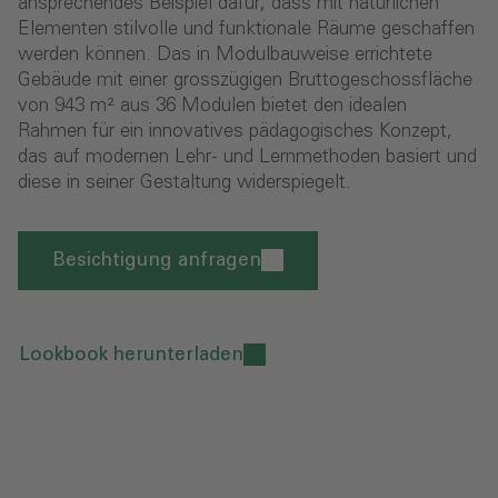
ansprechendes Beispiel dafür, dass mit natürlichen
Elementen stilvolle und funktionale Räume geschaffen
werden können. Das in Modulbauweise errichtete
Gebäude mit einer grosszügigen Bruttogeschossfläche
von 943 m² aus 36 Modulen bietet den idealen
Rahmen für ein innovatives pädagogisches Konzept,
das auf modernen Lehr- und Lernmethoden basiert und
diese in seiner Gestaltung widerspiegelt.
Besichtigung anfragen
Lookbook herunterladen