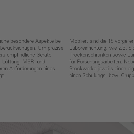
eiche besondere Aspekte bei
Möbliert sind die 18 vorgef
 berücksichtigen: Um präzise
Laboreinrichtung, wie z.B. 
rs empfindliche Geräte
Trockenschränken sowie Lam
. Lüftung, MSR- und
für Forschungsarbeiten. Ne
eren Anforderungen eines
Stockwerke jeweils einen ei
gt.
einen Schulungs- bzw. Grup