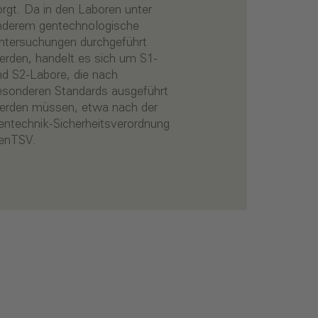
enTSV.