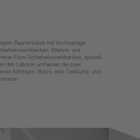
ertigten Raummodule mit hochwertiger
Sicherheitswerkbänken, Wärme- und
inar-Flow-Sicherheitswerkbänken, speziell
ben den Laboren umfassen die zwei
genen Kühlraum, Büros, eine Teeküche, und
penraum.