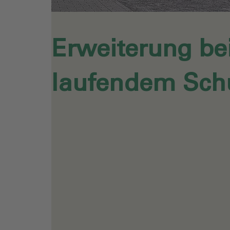
Erweiterung be
laufendem Schu