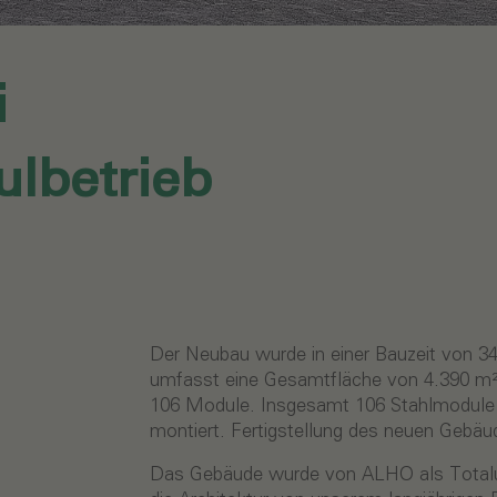
i
lbetrieb
Der Neubau wurde in einer Bauzeit von 34
umfasst eine Gesamtfläche von 4.390 m²,
106 Module. Insgesamt 106 Stahlmodule 
montiert. Fertigstellung des neuen Gebäud
Das Gebäude wurde von ALHO als Totalu