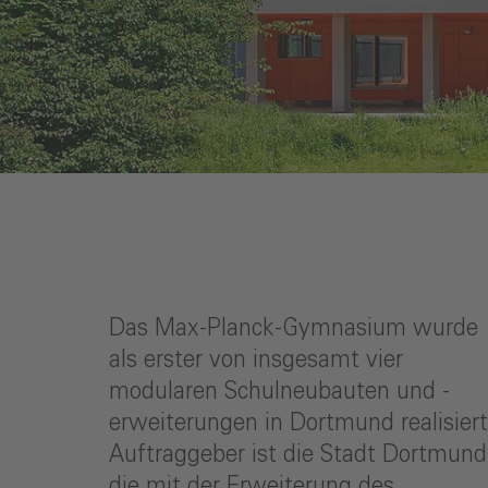
Das Max-Planck-Gymnasium wurde
als erster von insgesamt vier
modularen Schulneubauten und -
erweiterungen in Dortmund realisiert
Auftraggeber ist die Stadt Dortmund
die mit der Erweiterung des