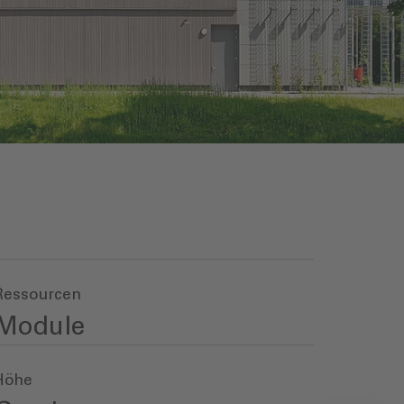
Ressourcen
Module
Höhe