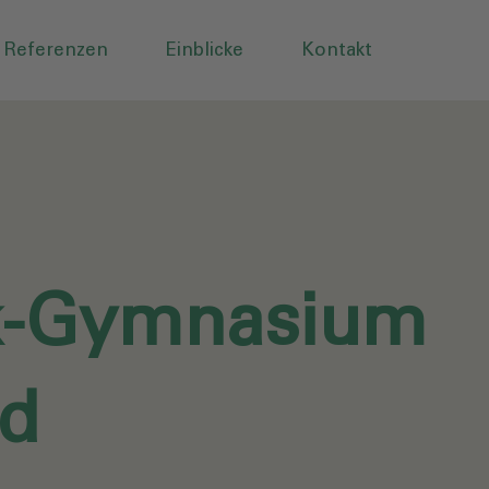
Referenzen
Einblicke
Kontakt
k-Gymnasium
d‎