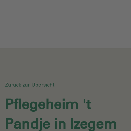
Datenschutz
Downloads
Anfrage senden
Zurück zur Übersicht
Pflegeheim 't
Pandje in Izegem