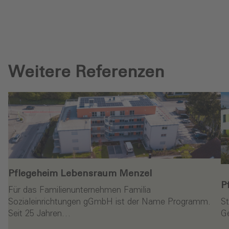
Weitere Referenzen
Pflegeheim Lebensraum Menzel‎
P
Für das Familienunternehmen Familia
Sozialeinrichtungen gGmbH ist der Name Programm.
St
Seit 25 Jahren…
G