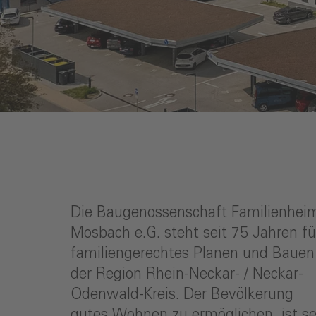
Die Baugenossenschaft Familienhei
Mosbach e.G. steht seit 75 Jahren fü
familiengerechtes Planen und Bauen
der Region Rhein-Neckar- / Neckar-
Odenwald-Kreis. Der Bevölkerung
gutes Wohnen zu ermöglichen, ist se