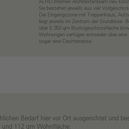
ALHO internen Architektenteam neu konzi
Sie bestehen jeweils aus vier Vollgescho
Die Eingangszone mit Treppenhaus, Aufz
liegt jeweils im Zentrum der Grundrisse
über 5.350 qm Bruttogeschossfläche bzw
Wohnungen verfügen entweder über eine 
sogar eine Dachterrasse.
lichen Bedarf hier vor Ort ausgerichtet und bes
 und 112 qm Wohnfläche.