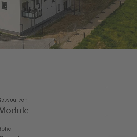
Ressourcen
Module
Höhe