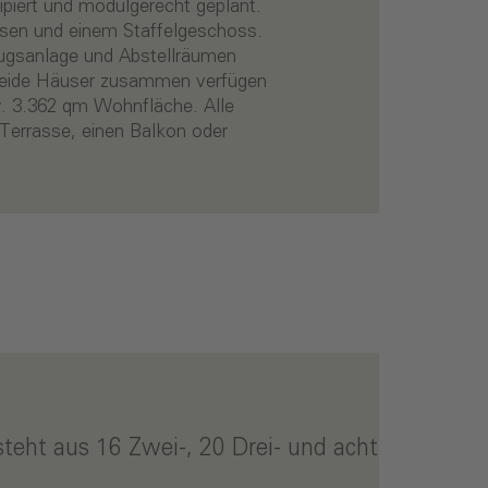
piert und modulgerecht geplant.
ssen und einem Staffelgeschoss.
ugsanlage und Abstellräumen
. Beide Häuser zusammen verfügen
. 3.362 qm Wohnfläche. Alle
Terrasse, einen Balkon oder
teht aus 16 Zwei-, 20 Drei- und acht