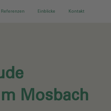
Referenzen
Einblicke
Kontakt
ude
eim Mosbach