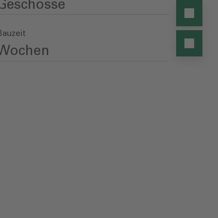
Geschosse
Bauzeit
Wochen