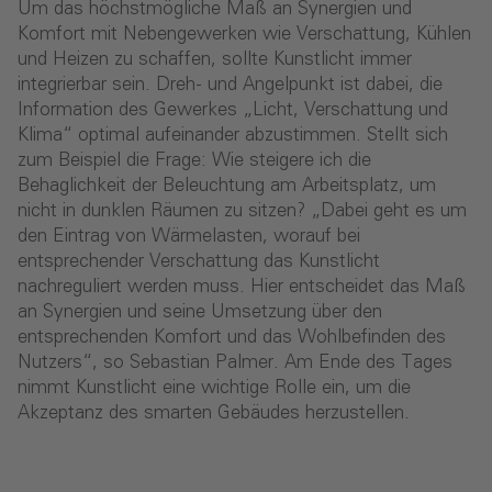
Um das höchstmögliche Maß an Synergien und
Komfort mit Nebengewerken wie Verschattung, Kühlen
und Heizen zu schaffen, sollte Kunstlicht immer
integrierbar sein. Dreh- und Angelpunkt ist dabei, die
Information des Gewerkes „Licht, Verschattung und
Klima“ optimal aufeinander abzustimmen. Stellt sich
zum Beispiel die Frage: Wie steigere ich die
Behaglichkeit der Beleuchtung am Arbeitsplatz, um
nicht in dunklen Räumen zu sitzen? „Dabei geht es um
den Eintrag von Wärmelasten, worauf bei
entsprechender Verschattung das Kunstlicht
nachreguliert werden muss. Hier entscheidet das Maß
an Synergien und seine Umsetzung über den
entsprechenden Komfort und das Wohlbefinden des
Nutzers“, so Sebastian Palmer. Am Ende des Tages
nimmt Kunstlicht eine wichtige Rolle ein, um die
Akzeptanz des smarten Gebäudes herzustellen.