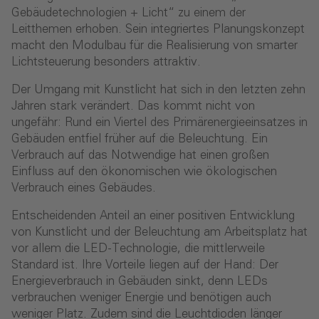
Gebäudetechnologien + Licht“ zu einem der
Leitthemen erhoben. Sein integriertes Planungskonzept
macht den Modulbau für die Realisierung von smarter
Lichtsteuerung besonders attraktiv.
Der Umgang mit Kunstlicht hat sich in den letzten zehn
Jahren stark verändert. Das kommt nicht von
ungefähr: Rund ein Viertel des Primärenergieeinsatzes in
Gebäuden entfiel früher auf die Beleuchtung. Ein
Verbrauch auf das Notwendige hat einen großen
Einfluss auf den ökonomischen wie ökologischen
Verbrauch eines Gebäudes.
Entscheidenden Anteil an einer positiven Entwicklung
von Kunstlicht und der Beleuchtung am Arbeitsplatz hat
vor allem die LED-Technologie, die mittlerweile
Standard ist. Ihre Vorteile liegen auf der Hand: Der
Energieverbrauch in Gebäuden sinkt, denn LEDs
verbrauchen weniger Energie und benötigen auch
weniger Platz. Zudem sind die Leuchtdioden länger