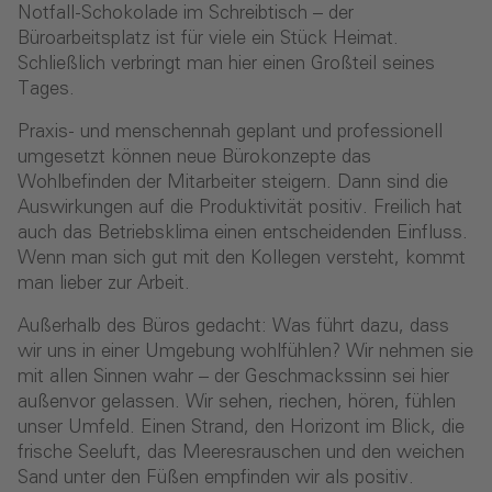
Notfall-Schokolade im Schreibtisch – der
Büroarbeitsplatz ist für viele ein Stück Heimat.
Schließlich verbringt man hier einen Großteil seines
Tages.
Praxis- und menschennah geplant und professionell
umgesetzt können neue Bürokonzepte das
Wohlbefinden der Mitarbeiter steigern. Dann sind die
Auswirkungen auf die Produktivität positiv. Freilich hat
auch das Betriebsklima einen entscheidenden Einfluss.
Wenn man sich gut mit den Kollegen versteht, kommt
man lieber zur Arbeit.
Außerhalb des Büros gedacht: Was führt dazu, dass
wir uns in einer Umgebung wohlfühlen? Wir nehmen sie
mit allen Sinnen wahr – der Geschmackssinn sei hier
außenvor gelassen. Wir sehen, riechen, hören, fühlen
unser Umfeld. Einen Strand, den Horizont im Blick, die
frische Seeluft, das Meeresrauschen und den weichen
Sand unter den Füßen empfinden wir als positiv.