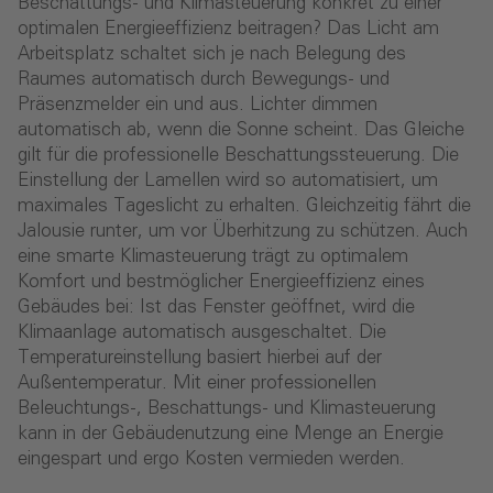
Beschattungs- und Klimasteuerung konkret zu einer
optimalen Energieeffizienz beitragen? Das Licht am
Arbeitsplatz schaltet sich je nach Belegung des
Raumes automatisch durch Bewegungs- und
Präsenzmelder ein und aus. Lichter dimmen
automatisch ab, wenn die Sonne scheint. Das Gleiche
gilt für die professionelle Beschattungssteuerung. Die
Einstellung der Lamellen wird so automatisiert, um
maximales Tageslicht zu erhalten. Gleichzeitig fährt die
Jalousie runter, um vor Überhitzung zu schützen. Auch
eine smarte Klimasteuerung trägt zu optimalem
Komfort und bestmöglicher Energieeffizienz eines
Gebäudes bei: Ist das Fenster geöffnet, wird die
Klimaanlage automatisch ausgeschaltet. Die
Temperatureinstellung basiert hierbei auf der
Außentemperatur. Mit einer professionellen
Beleuchtungs-, Beschattungs- und Klimasteuerung
kann in der Gebäudenutzung eine Menge an Energie
eingespart und ergo Kosten vermieden werden.