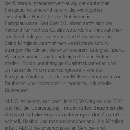
die führende Interessenvertretung der deutschen
Fertigbauindustrie und vereint die wichtigsten
industriellen Hersteller von Gebäuden in
Fertigbauweise. Seit über 60 Jahren setzt sich der
Verband für höchste Qualitätsstandards, Innovationen
und Nachhaltigkeit im Haus- und Gebäudebau ein.
Seine Mitgliedsunternehmen verpflichten sich zu
strengen Richtlinien, die unter anderem Energieeffizienz,
Wohngesundheit und Langlebigkeit in den Fokus
stellen. Durch unabhängige Qualitätskontrollen und
umfassende Informationsangebote – wie die
FertighausWelten – stärkt der BDF das Vertrauen von
Bauherren und Investoren in moderne, industrielle
Bauweisen.
ALHO ist bereits seit dem Jahr 2000 Mitglied des BDF
und teilt die Überzeugung:
Industrielles Bauen ist die
Antwort auf die Herausforderungen der Zukunft
–
schnell, flexibel und ressourcenschonend. Als Mitglied
erfüllt ALHO die anspruchsvollen Service- und