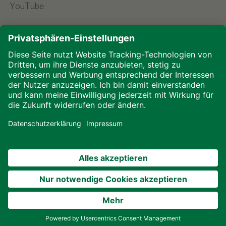
YouTube
Sprache wählen
Impressum
Datenschutz
Downloads
Cookies
© 2026 ALHO Systembau – Ein Unternehmen der
ALHO Gruppe