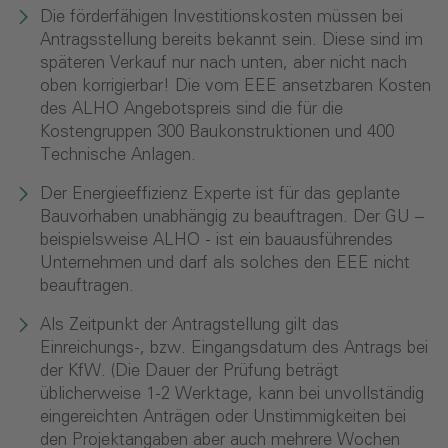
Die förderfähigen Investitionskosten müssen bei
Antragsstellung bereits bekannt sein. Diese sind im
späteren Verkauf nur nach unten, aber nicht nach
oben korrigierbar! Die vom EEE ansetzbaren Kosten
des ALHO Angebotspreis sind die für die
Kostengruppen 300 Baukonstruktionen und 400
Technische Anlagen.
Der Energieeffizienz Experte ist für das geplante
Bauvorhaben unabhängig zu beauftragen. Der GU –
beispielsweise ALHO - ist ein bauausführendes
Unternehmen und darf als solches den EEE nicht
beauftragen.
Als Zeitpunkt der Antragstellung gilt das
Einreichungs-, bzw. Eingangsdatum des Antrags bei
der KfW. (Die Dauer der Prüfung beträgt
üblicherweise 1-2 Werktage, kann bei unvollständig
eingereichten Anträgen oder Unstimmigkeiten bei
den Projektangaben aber auch mehrere Wochen