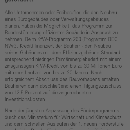
Alle Unternehmen oder Freiberufler, die den Neubau
eines Bürogebäudes oder Verwaltungsgebäudes
planen, haben die Möglichkeit, das Programm zur
Bundesförderung effizienter Gebäude in Anspruch zu
nehmen. Beim KfW-Programm 263 (Programm BEG
NWG, Kredit) finanziert der Bauherr - den Neubau
seines Gebäudes mit dem Effizienzgebäude-Standard
entsprechend niedrigen Primärenergiebedarf mit einem
zinsgünstigen KfW-Kredit von bis zu 30 Millionen Euro
mit einer Laufzeit von bis zu 20 Jahren. Nach
erfolgreichem Abschluss des Bauvorhabens erhalten
Bauherren dann abschließend einen Tilgungszuschuss
von 12,5 Prozent auf die angerechneten
Investitionskosten.
Nach der jüngsten Anpassung des Förderprogramms
durch das Ministerium für Wirtschaft und Klimaschutz
und dem schnellen Auslaufen der 1. neuen Förderstufe