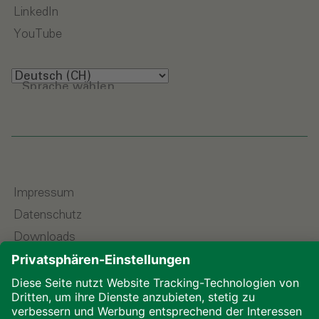
LinkedIn
YouTube
Sprache wählen
Impressum
Datenschutz
Downloads
Cookies
© 2026 ALHO Systembau – Ein Unternehmen der
ALHO Gruppe