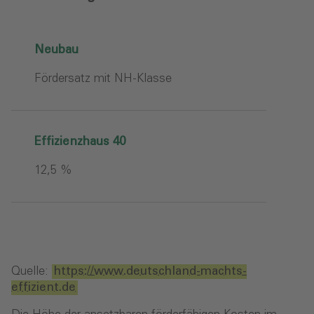
Neubau
Fördersatz mit NH-Klasse
Effizienzhaus 40
12,5 %
Quelle:
https://www.deutschland-machts-
effizient.de