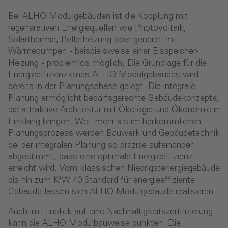
Bei ALHO Modulgebäuden ist die Kopplung mit
regenerativen Energiequellen wie Photovoltaik,
Solarthermie, Pelletheizung oder generell mit
Wärmepumpen - beispielsweise einer Eisspeicher-
Heizung - problemlos möglich. Die Grundlage für die
Energieeffizienz eines ALHO Modulgebäudes wird
bereits in der Planungsphase gelegt. Die integrale
Planung ermöglicht bedarfsgerechte Gebäudekonzepte,
die attraktive Architektur mit Ökologie und Ökonomie in
Einklang bringen. Weit mehr als im herkömmlichen
Planungsprozess werden Bauwerk und Gebäudetechnik
bei der integralen Planung so präzise aufeinander
abgestimmt, dass eine optimale Energieeffizienz
erreicht wird. Vom klassischen Niedrigstenergiegebäude
bis hin zum KfW 40 Standard für energieeffiziente
Gebäude lassen sich ALHO Modulgebäude realisieren.
Auch im Hinblick auf eine Nachhaltigkeitszertifizierung
kann die ALHO Modulbauweise punkten. Die