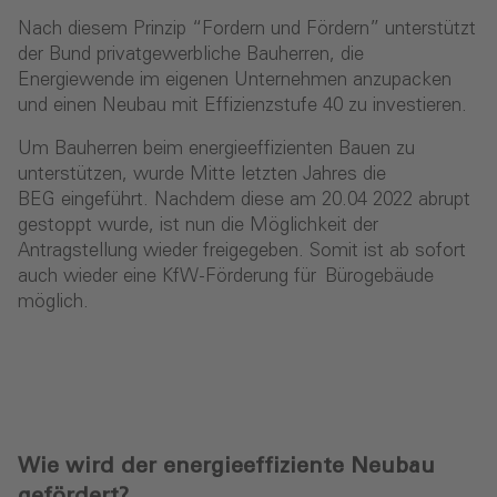
Nach diesem Prinzip “Fordern und Fördern” unterstützt
der Bund privatgewerbliche Bauherren, die
Energiewende im eigenen Unternehmen anzupacken
und einen Neubau mit Effizienzstufe 40 zu investieren.
Um Bauherren beim energieeffizienten Bauen zu
unterstützen, wurde Mitte letzten Jahres die
BEG eingeführt. Nachdem diese am 20.04 2022 abrupt
gestoppt wurde, ist nun die Möglichkeit der
Antragstellung wieder freigegeben. Somit ist ab sofort
auch wieder eine KfW-Förderung für
Bürogebäude
möglich.
Wie wird der energieeffiziente Neubau
gefördert?