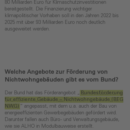
80 Milliarden Euro für Klimaschutzinvestitionen
bereitgestellt. Die Finanzierung wichtiger
klimapolitischer Vorhaben soll in den Jahren 2022 bis
2025 mit über 93 Milliarden Euro noch deutlich
ausgeweitet werden.
Welche Angebote zur Förderung von
Nichtwohngebäuden gibt es vom Bund?
Der Bund hat das Förderangebot „
Bundesförderung
für effiziente Gebäude – Nichtwohngebäude (BEG
NWG)
“ angepasst, mit dem u.a. auch der Bau von
energieeffizienten Gewerbegebäuden gefördert wird.
Darunter fallen auch Büro- und Verwaltungsgebäude,
wie sie ALHO in Modulbauweise erstellt.