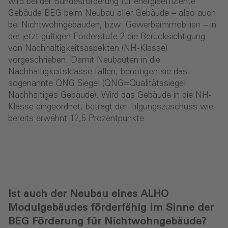
wird bei der Bundesförderung für energieeffiziente
Gebäude BEG beim Neubau aller Gebäude – also auch
bei Nichtwohngebäuden, bzw. Gewerbeimmobilien – in
der jetzt gültigen Förderstufe 2 die Berücksichtigung
von Nachhaltigkeitsaspekten (NH-Klasse)
vorgeschrieben. Damit Neubauten in die
Nachhaltigkeitsklasse fallen, benötigen sie das
sogenannte QNG Siegel (QNG=Qualitätssiegel
Nachhaltiges Gebäude). Wird das Gebäude in die NH-
Klasse eingeordnet, beträgt der Tilgungszuschuss wie
bereits erwähnt 12,5 Prozentpunkte.
Ist auch der Neubau eines ALHO
Modulgebäudes förderfähig im Sinne der
BEG Förderung für Nichtwohngebäude?