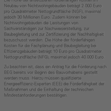
Die Höhe der ansetzbaren förderfähigen Kosten im
Neubau von Nichtwohngebäuden beträgt 2.000 Euro
pro Quadratmeter Nettogrundfläche (NGF), maximal
jedoch 30 Millionen Euro. Zudem können bei
Nichtwohngebäuden die Leistungen von
Sachverständigen zur Nachweiserstellung, zur
Baubegleitung und zur Zertifizierung der Nachhaltigkeit
bezuschusst werden. Die Höhe der förderfähigen
Kosten für die Fachplanung und Baubegleitung bei
Effizienzgebäuden beträgt 10 Euro pro Quadratmeter
Nettogrundfläche (NFG), maximal jedoch 40.000 Euro.
Zu beachten ist, dass ein Antrag für die Förderung nach
BEG bereits vor Beginn des Bauvorhabens gestellt
werden muss. Hierzu müssen qualifizierte
Energieeffizienz-Experten (EEE) die Förderfähigkeit der
Maßnahmen und die Einhaltung der technischen
Mindestanforderungen bestätigen.