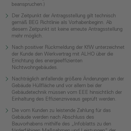
beanspruchen.)
Der Zeitpunkt der Antragsstellung gilt technisch
gemäß BEG Richtlinie als Vorhabenbeginn. Ab
diesem Zeitpunkt ist keine erneute Antragsstellung
mehr möglich.
Nach positiver Rückmeldung der KfW unterzeichnet
der Kunde den Werkvertrag mit ALHO über die
Errichtung des energieeffizienten
Nichtwohngebäudes.
Nachträglich anfallende größere Änderungen an der
Gebäude Hüllfläche und vor allem bei der
Gebäudetechnik müssen vom EEE hinsichtlich der
Einhaltung des Effizienzniveaus geprüft werden.
Die vom Kunden zu leistende Zahlung für das
Gebäude werden nach Abschluss des
Bauvorhabens mithilfe des „Infoblatts zu den
förderfähigen Maßnahmen und Leistungen“ der