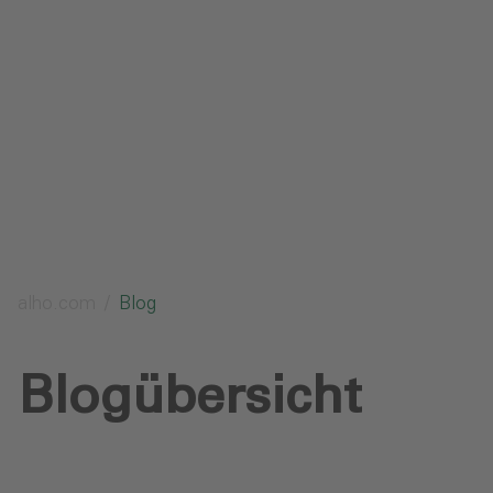
Datenschutz
Downloads
Anfrage senden
alho.com
Blog
Blogübersicht