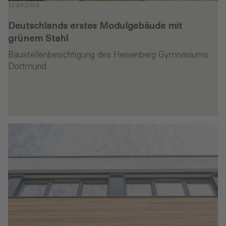
12.04.2024
Deutschlands erstes Modulgebäude mit
grünem Stahl
Baustellenbesichtigung des Heisenberg Gymnasiums
Dortmund
en