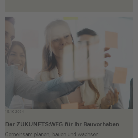
en
16.10.2024
Der ZUKUNFTS:WEG für Ihr Bauvorhaben
Gemeinsam planen, bauen und wachsen.