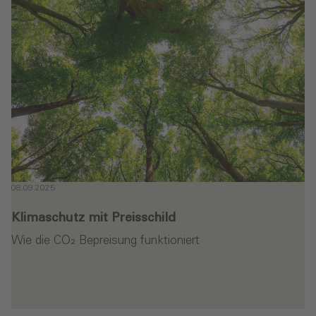
08.09.2025
Klimaschutz mit Preisschild
Wie die CO₂ Bepreisung funktioniert
en