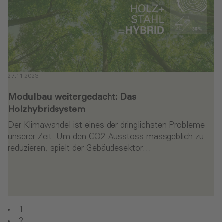
27.11.2023
Modulbau weitergedacht: Das
Holzhybridsystem
Der Klimawandel ist eines der dringlichsten Probleme
unserer Zeit. Um den CO2-Ausstoss massgeblich zu
reduzieren, spielt der Gebäudesektor…
en
1
2