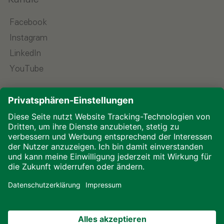
Kanäle
Facebook
Instagram
LinkedIn
YouTube
Sprache wählen
Impressum
Datenschutz
Downloads