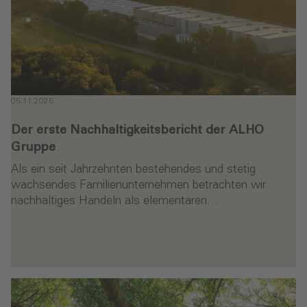
05.11.2025
Der erste Nachhaltigkeitsbericht der ALHO
Gruppe
Als ein seit Jahrzehnten bestehendes und stetig
wachsendes Familienunternehmen betrachten wir
nachhaltiges Handeln als elementaren…
en