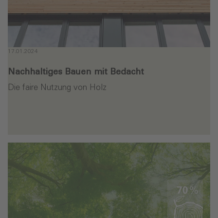
17.01.2024
Nachhaltiges Bauen mit Bedacht
Die faire Nutzung von Holz
en