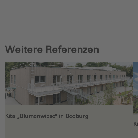
Weitere Referenzen
Kita „Blumenwiese" in Bedburg
K