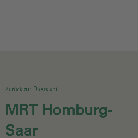
Datenschutz
Downloads
Anfrage senden
Zurück zur Übersicht
MRT Homburg-
Saar‎