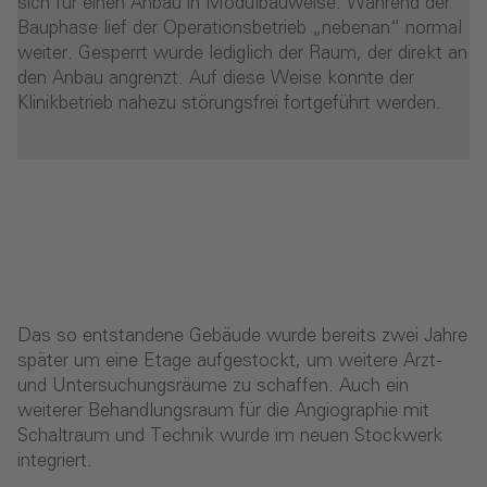
sich für einen Anbau in Modulbauweise. Während der
Bauphase lief der Operationsbetrieb „nebenan“ normal
weiter. Gesperrt wurde lediglich der Raum, der direkt an
den Anbau angrenzt. Auf diese Weise konnte der
Klinikbetrieb nahezu störungsfrei fortgeführt werden.
Das so entstandene Gebäude wurde bereits zwei Jahre
später um eine Etage aufgestockt, um weitere Arzt-
und Untersuchungsräume zu schaffen. Auch ein
weiterer Behandlungsraum für die Angiographie mit
Schaltraum und Technik wurde im neuen Stockwerk
integriert.