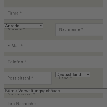
Firma
*
Anrede
*
Nachname
*
E-Mail
*
Telefon
*
Postleitzahl
*
Land
*
Nutzungsart
*
Ihre Nachricht: