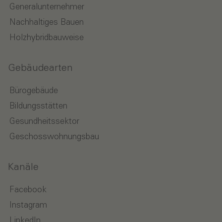
Generalunternehmer
Nachhaltiges Bauen
Holzhybridbauweise
Gebäudearten
Bürogebäude
Bildungsstätten
Gesundheitssektor
Geschosswohnungsbau
Kanäle
Facebook
Instagram
LinkedIn