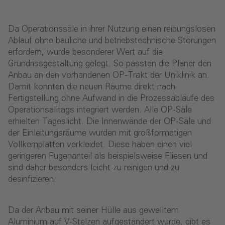
Da Operationssäle in ihrer Nutzung einen reibungslosen
Ablauf ohne bauliche und betriebstechnische Störungen
erfordern, wurde besonderer Wert auf die
Grundrissgestaltung gelegt. So passten die Planer den
Anbau an den vorhandenen OP-Trakt der Uniklinik an.
Damit konnten die neuen Räume direkt nach
Fertigstellung ohne Aufwand in die Prozessabläufe des
Operationsalltags integriert werden. Alle OP-Säle
erhielten Tageslicht. Die Innenwände der OP-Säle und
der Einleitungsräume wurden mit großformatigen
Vollkernplatten verkleidet. Diese haben einen viel
geringeren Fugenanteil als beispielsweise Fliesen und
sind daher besonders leicht zu reinigen und zu
desinfizieren.
Da der Anbau mit seiner Hülle aus gewelltem
Aluminium auf V-Stelzen aufgeständert wurde, gibt es