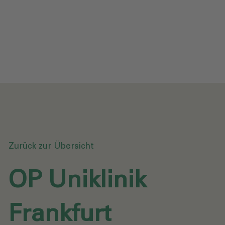
Datenschutz
Downloads
Anfrage senden
Zurück zur Übersicht
OP Uniklinik
Frankfurt‎