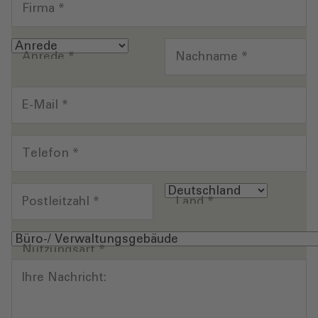
Firma
*
Anrede
*
Nachname
*
E-Mail
*
Telefon
*
Postleitzahl
*
Land
*
Nutzungsart
*
Ihre Nachricht: