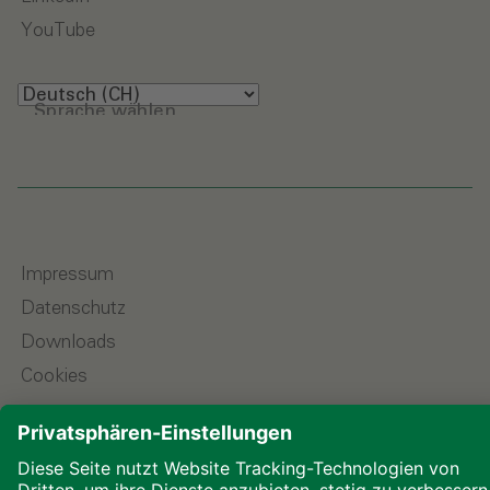
YouTube
Sprache wählen
Impressum
Datenschutz
Downloads
Cookies
© 2026 ALHO Systembau – Ein Unternehmen der
ALHO Gruppe