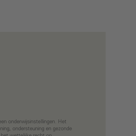
een onderwijsinstellingen. Het
ning, ondersteuning en gezonde
het wettelijke recht op