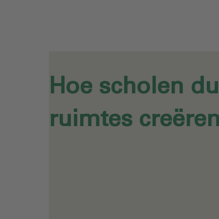
Hoe scholen d
ruimtes creëre