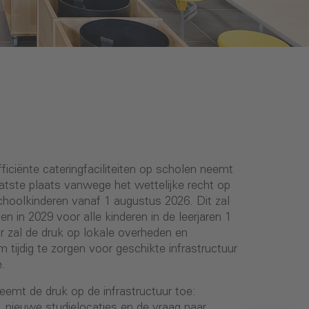
iciënte cateringfaciliteiten op scholen neemt
aatste plaats vanwege het wettelijke recht op
hoolkinderen vanaf 1 augustus 2026. Dit zal
 in 2029 voor alle kinderen in de leerjaren 1
r zal de druk op lokale overheden en
ijdig te zorgen voor geschikte infrastructuur
e.
eemt de druk op de infrastructuur toe:
, nieuwe studielocaties en de vraag naar