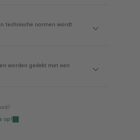
en technische normen wordt
nen worden gedekt met een
oord?
s op!