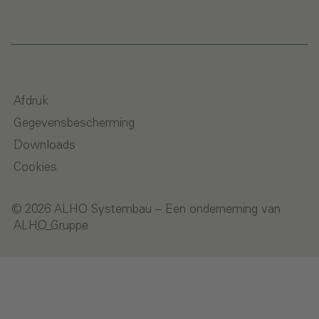
Afdruk
Gegevensbescherming
Downloads
Cookies
© 2026 ALHO Systembau – Een onderneming van
ALHO Gruppe