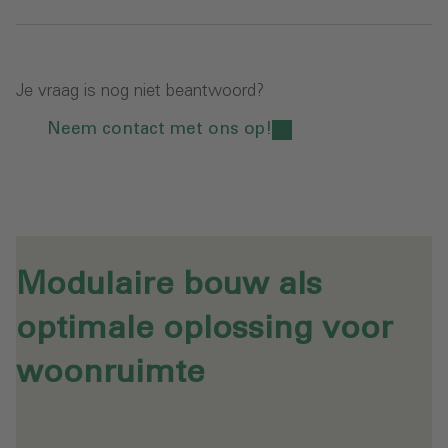
Je vraag is nog niet beantwoord?
Neem contact met ons op!
Modulaire bouw als
optimale oplossing voor
woonruimte