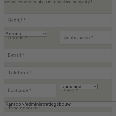
woonaccommodaties in modulaire bouwstijl?
Bedrijf
*
Anrede
*
Achternaam
*
E-mail
*
Telefoon
*
Postcode
*
Land
*
Type gebouw
*