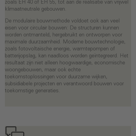
zoals EH 40 of EH 55, tot aan de realisatie van vrijwel
klimaatneutrale gebouwen.
De modulaire bouwmethode voldoet ook aan veel
eisen voor circulair bouwen: De structuren kunnen
worden ontmanteld, hergebruikt en ontworpen voor
maximale duurzaamheid. Moderne bouwtechnologie,
zoals fotovoltaïsche energie, warmtepompen of
batterijopslag, kan naadloos worden geïntegreerd. Het
resultaat zijn niet alleen hoogwaardige, economische
woongebouwen, maar ook echte
toekomstoplossingen voor duurzame wijken,
subsidiabele projecten en verantwoord bouwen voor
toekomstige generaties.