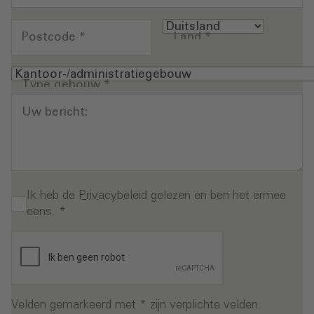
Postcode
*
Land
*
Type gebouw
*
Uw bericht:
Ik heb de
Privacybeleid
gelezen en ben het ermee
eens.
*
Velden gemarkeerd met * zijn verplichte velden.