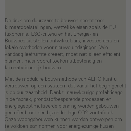
De druk om duurzaam te bouwen neemt toe:
klimaatdoelstellingen, wettelijke eisen zoals de EU
taxonomie, ESG-criteria en het Energie- en
Bouwbesluit stellen ontwikkelaars, investeerders en
lokale overheden voor nieuwe uitdagingen. Wie
vandaag leefruimte creëert, moet niet alleen efficiënt
plannen, maar vooral toekomstbestendig en
klimaatvriendelijk bouwen.
Met de modulaire bouwmethode van ALHO kunt u
vertrouwen op een systeem dat vanaf het begin gericht
is op duurzaamheid. Dankzij nauwkeurige prefabricage
in de fabriek, grondstofbesparende processen en
energiegeoptimaliseerde planning worden gebouwen
gecreëerd met een bijzonder lage CO2-voetafdruk.
Onze woongebouwen kunnen worden ontworpen om
te voldoen aan normen voor energiezuinige huizen