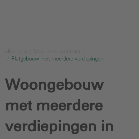
Aanvraag verzenden
alho.com
Modulaire constructie
Flatgebouw met meerdere verdiepingen
Woongebouw
met meerdere
verdiepingen in