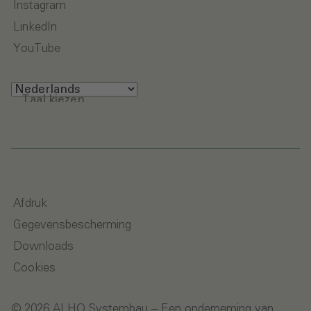
Instagram
LinkedIn
YouTube
Taal kiezen
Afdruk
Gegevensbescherming
Downloads
Cookies
© 2026 ALHO Systembau – Een onderneming van