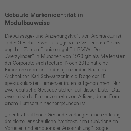
Gebaute Markenidentität in
Modulbauweise
Die Aussage- und Anziehungskraft von Architektur ist
in der Geschäftswelt als „gebaute Visitenkarte“ heiß
begehrt. Zu den Pionieren gehört BMW: Der
„Vierzylinder“ in München von 1973 gilt als Meilenstein
der Corporate Architecture. Noch 2013 hat eine
Expertenkommission den glänzenden Bau des
Architekten Karl Schwanzer in die Riege der 15
spektakulärsten Firmenzentralen aufgenommen. Nur
zwei deutsche Gebäude stehen auf dieser Liste. Das
zweite ist die Firmenzentrale von Adidas, deren Form
einem Turnschuh nachempfunden ist.
„Identität stiftende Gebäude verlangen eine eindeutig
definierte, anschauliche Architektur mit funktionalen
Vorteilen und emotionaler Ausstrahlung“, sagte