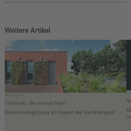
Weitere Artikel
22
16.07.2024
S
Gebäude, die mitwachsen
M
Bauwerksbegrünung als Aspekt der Nachhaltigkeit
z