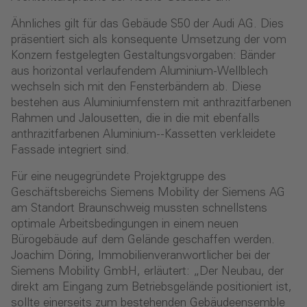
Ähnliches gilt für das Gebäude S50 der Audi AG. Dies
präsentiert sich als konsequente Umsetzung der vom
Konzern festgelegten Gestaltungsvorgaben: Bänder
aus horizontal verlaufendem Aluminium-Wellblech
wechseln sich mit den Fensterbändern ab. Diese
bestehen aus Aluminiumfenstern mit anthrazitfarbenen
Rahmen und Jalousetten, die in die mit ebenfalls
anthrazitfarbenen Aluminium--Kassetten verkleidete
Fassade integriert sind.
Für eine neugegründete Projektgruppe des
Geschäftsbereichs Siemens Mobility der Siemens AG
am Standort Braunschweig mussten schnellstens
optimale Arbeitsbedingungen in einem neuen
Bürogebäude auf dem Gelände geschaffen werden.
Joachim Döring, Immobilienveranwortlicher bei der
Siemens Mobility GmbH, erläutert: „Der Neubau, der
direkt am Eingang zum Betriebsgelände positioniert ist,
sollte einerseits zum bestehenden Gebäudeensemble