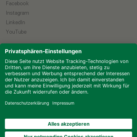
Facebook
Instagram
LinkedIn
YouTube
Sprache wählen
Impressum
Datenschutz
Downloads
Cookies