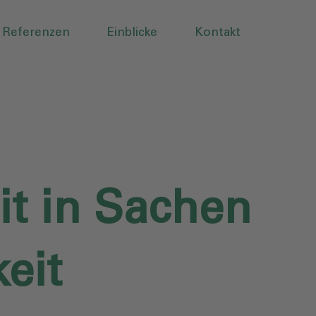
Referenzen
Einblicke
Kontakt
it in Sachen
eit