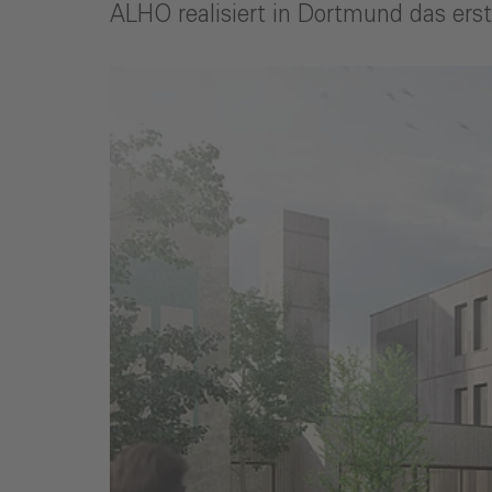
ALHO realisiert in Dortmund das er