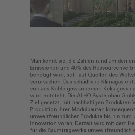
Man kennt sie, die Zahlen rund um den e
Emissionen und 40% des Ressourcenverbrau
benötigt wird, soll laut Quellen des Wel
verursachen. Das schädliche Klimagas ent
von aus Kohle gewonnenem Koks geschieht
wird. entsteht. Die ALHO Systembau GmbH
Ziel gesetzt, mit nachhaltigen Produkten V
Produktion ihrer Modulbauten konsequent
umweltfreundlicher Produkte bis hin zum 
Innovation voran: Derzeit wird mit dem 
für die Raumtragwerke umweltfreundlich 