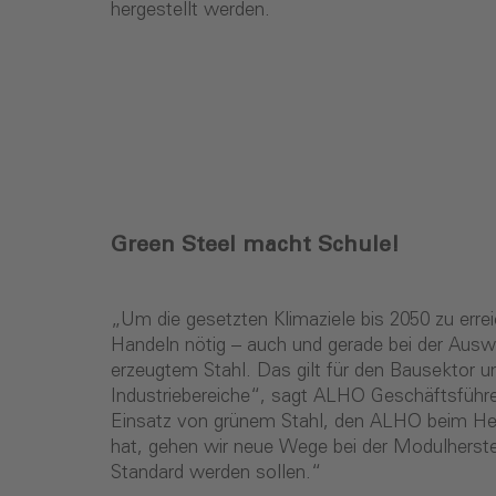
hergestellt werden.
Green Steel macht Schule!
„Um die gesetzten Klimaziele bis 2050 zu erre
Handeln nötig – auch und gerade bei der Ausw
erzeugtem Stahl. Das gilt für den Bausektor un
Industriebereiche“, sagt ALHO Geschäftsführ
Einsatz von grünem Stahl, den ALHO beim Hei
hat, gehen wir neue Wege bei der Modulherstel
Standard werden sollen.“