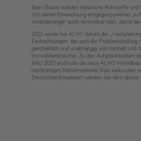
Beim Bauen werden natürliche Rohstoffe und R
Um dieser Entwicklung entgegenzuwirken, sollte
Veränderungen auch recycelbar sein, damit die
2022 wurde bei ALHO darum die „Fachplanung N
Fachrichtungen, der sich der Problemstellung
ganzheitlich und unabhängig von Vertrieb und
Immobilienbranche. Zu den Aufgabenfeldern d
BAU 2023 erstmals die neue ALHO Hybridbauweis
nachhaltigen Naturmaterials Holz verbunden
Deutschland realisiert werden, bei dem grüne