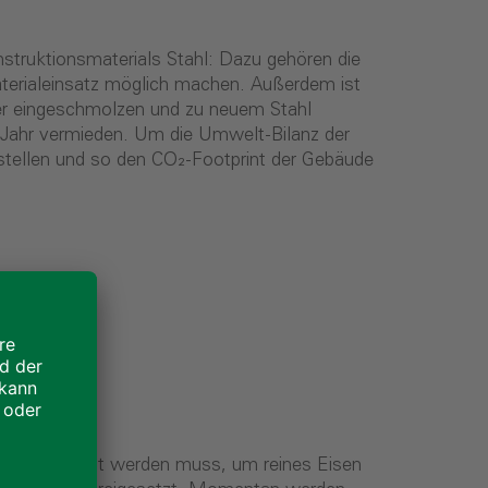
struktionsmaterials Stahl: Dazu gehören die
terialeinsatz möglich machen. Außerdem ist
er eingeschmolzen und zu neuem Stahl
o Jahr vermieden. Um die Umwelt-Bilanz der
stellen und so den CO₂-Footprint der Gebäude
ufwand erhitzt werden muss, um reines Eisen