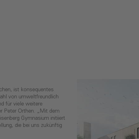
ichen, ist konsequentes
ahl von umweltfreundlich
d für viele weitere
er Peter Orthen. „Mit dem
senberg Gymnasium initiiert
lung, die bei uns zukünftig