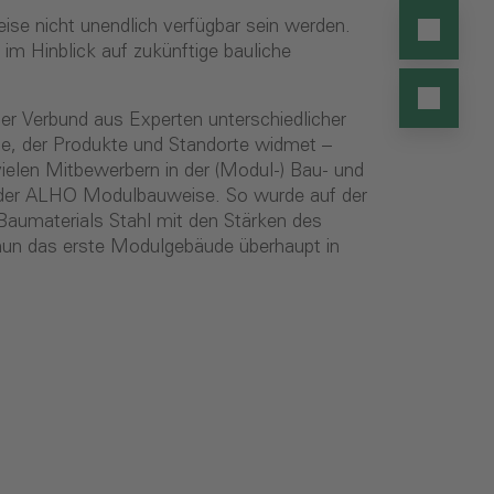
ise nicht unendlich verfügbar sein werden.
 im Hinblick auf zukünftige bauliche
er Verbund aus Experten unterschiedlicher
pe, der Produkte und Standorte widmet –
ielen Mitbewerbern in der (Modul-) Bau- und
g der ALHO Modulbauweise. So wurde auf der
 Baumaterials Stahl mit den Stärken des
un das erste Modulgebäude überhaupt in