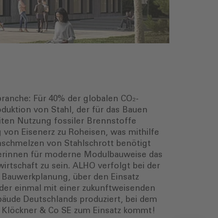
ranche: Für 40% der globalen CO₂-
duktion von Stahl, der für das Bauen
iten Nutzung fossiler Brennstoffe
von Eisenerz zu Roheisen, was mithilfe
nschmelzen von Stahlschrott benötigt
rerinnen für moderne Modulbauweise das
irtschaft zu sein. ALHO verfolgt bei der
 Bauwerkplanung, über den Einsatz
der einmal mit einer zukunftweisenden
äude Deutschlands produziert, bei dem
n Klöckner & Co SE zum Einsatz kommt!