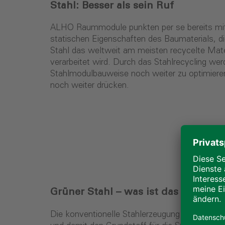
Stahl: Besser als sein Ruf
ALHO Raummodule punkten per se bereits mit h
statischen Eigenschaften des Baumaterials, d
Stahl das weltweit am meisten recycelte Mat
verarbeitet wird. Durch das Stahlrecycling w
Stahlmodulbauweise noch weiter zu optimiere
noch weiter drücken.
Grüner Stahl – was ist das überhau
Die konventionelle Stahlerzeugung gilt als p