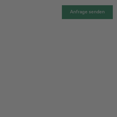
Anfrage senden