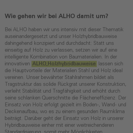
Wie gehen wir bei ALHO damit um?
Bei ALHO haben wir uns intensiv mit dieser Thematik
auseinandergesetzt und unser Holzhybridbauweise
dahingehend konzipiert und durchdacht: Statt uns
einseitig auf Holz zu verlassen, setzen wir auf eine
intelligente Kombination von Baumaterialien. In der
innovativen
ALHO Holzhybridbauweise
lassen sich
die Hauptvorteile der Materialien Stahl und Holz ideal
vereinen. Unser bewährter Stahlrahmen bildet als
Tragstruktur das solide Rückgrat unserer Konstruktion,
verleiht Stabilität und Tragfähigkeit und erhöht durch
seine schlanken Querschnitte die Flächeneffizienz. Der
Einsatz von Holz erfolgt gezielt im Boden-, Wand- und
Deckenaufbau, wo es zu einem gesunden Raumklima
beiträgt. Darüber geht der Einsatz von Holz in unserer
Hybridbauweise einher mit einer weitreichenderen
Standardisierung, somit mehr Möglichkeiten