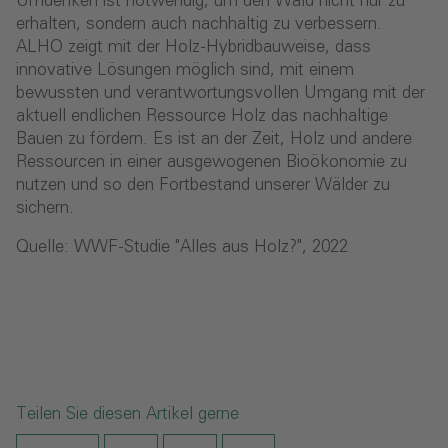
Umdenken ist notwendig, um den Wald nicht nur zu
erhalten, sondern auch nachhaltig zu verbessern.
ALHO zeigt mit der Holz-Hybridbauweise, dass
innovative Lösungen möglich sind, mit einem
bewussten und verantwortungsvollen Umgang mit der
aktuell endlichen Ressource Holz das nachhaltige
Bauen zu fördern. Es ist an der Zeit, Holz und andere
Ressourcen in einer ausgewogenen Bioökonomie zu
nutzen und so den Fortbestand unserer Wälder zu
sichern.
Quelle: WWF-Studie "Alles aus Holz?", 2022
Teilen Sie diesen Artikel gerne