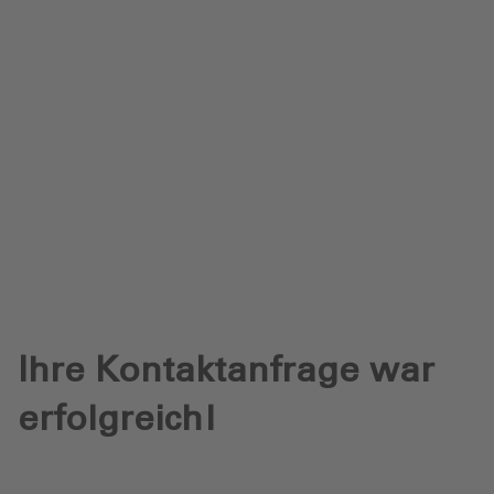
Datenschutz
Downloads
Anfrage senden
Ihre Kontaktanfrage war
erfolgreich!