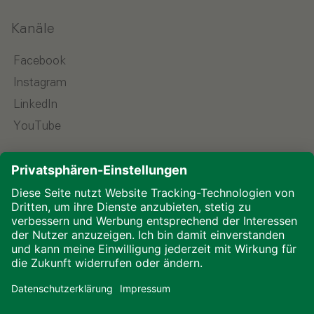
Kanäle
Facebook
Instagram
LinkedIn
YouTube
Sprache wählen
Impressum
Datenschutz