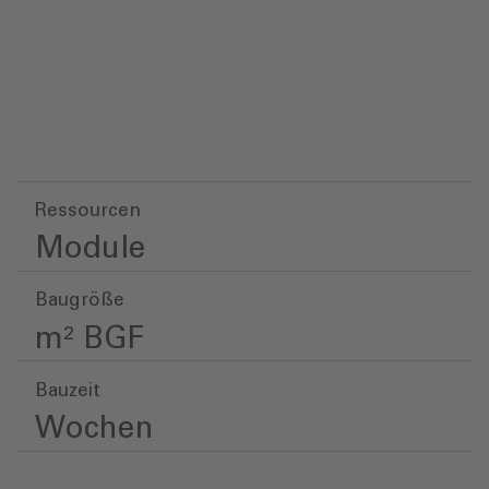
Ressourcen
Module
Baugröße
m² BGF
Bauzeit
Wochen