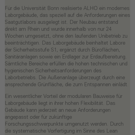
Für die Universität Bonn realisierte ALHO ein modernes
Laborgebäude, das speziell auf die Anforderungen eines
Saatgutlabors ausgelegt ist. Der Neubau entstand
direkt am Rhein und wurde innerhalb von nur 24
Wochen umgesetzt, ohne den laufenden Unibetrieb zu
beeinträchtigen. Das Laborgebäude beinhaltet Labore
der Sicherheitsstufe S1, ergänzt durch Büroflächen,
Sanitäranlagen sowie ein Erdlager zur Erdaufbereitung.
Sämtliche Bereiche erfüllen die hohen technischen und
hygienischen Sicherheitsanforderungen des
Laborbetriebs. Die Außenanlage überzeugt durch eine
ansprechende Grünfläche, die zum Entspannen einlädt.
Ein wesentlicher Vorteil der modularen Bauweise für
Laborgebäude liegt in ihrer hohen Flexibilität. Das
Gebäude kann jederzeit an neue Anforderungen
angepasst oder für zukünftige
Forschungsschwerpunkte umgenutzt werden. Durch
die systematische Vorfertigung im Sinne des Lean