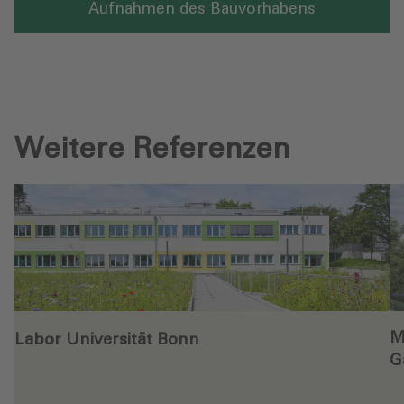
Aufnahmen des Bauvorhabens
Weitere Referenzen
M
Labor Universität Bonn
G