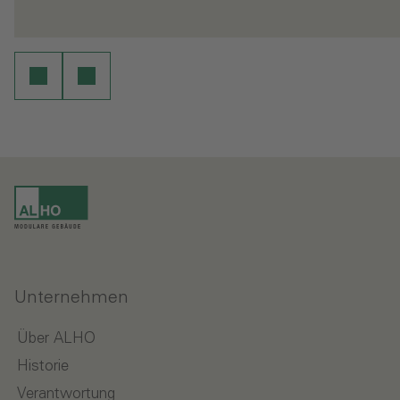
en
Weiterlesen
Unternehmen
Über ALHO
Historie
Verantwortung