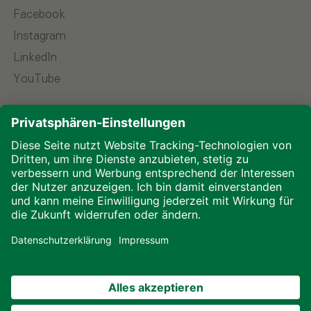
Facebook
Instagram
LinkedIn
YouTube
Sprache wählen
Impressum
Datenschutz
Downloads
Cookies