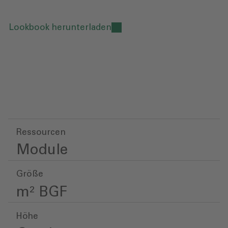
Lookbook herunterladen
Ressourcen
Module
Größe
m² BGF
Höhe