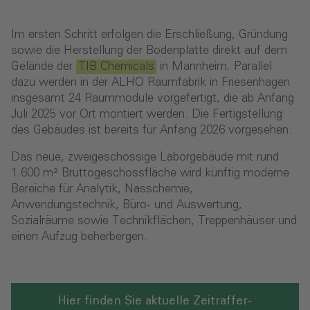
Im ersten Schritt erfolgen die Erschließung, Gründung
sowie die Herstellung der Bodenplatte direkt auf dem
Gelände der
TIB Chemicals
in Mannheim. Parallel
dazu werden in der ALHO Raumfabrik in Friesenhagen
insgesamt 24 Raummodule vorgefertigt, die ab Anfang
Juli 2025 vor Ort montiert werden. Die Fertigstellung
des Gebäudes ist bereits für Anfang 2026 vorgesehen.
Das neue, zweigeschossige Laborgebäude mit rund
1.600 m² Bruttogeschossfläche wird künftig moderne
Bereiche für Analytik, Nasschemie,
Anwendungstechnik, Büro- und Auswertung,
Sozialräume sowie Technikflächen, Treppenhäuser und
einen Aufzug beherbergen.
Hier finden Sie aktuelle Zeitraffer-