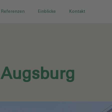
Referenzen
Einblicke
Kontakt
t Augsburg