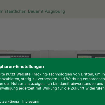
eim staatlichen Bauamt Augsburg