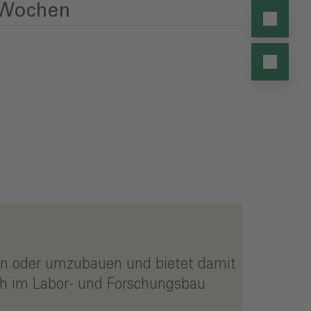
Wochen
ern oder umzubauen und bietet damit
uch im Labor- und Forschungsbau