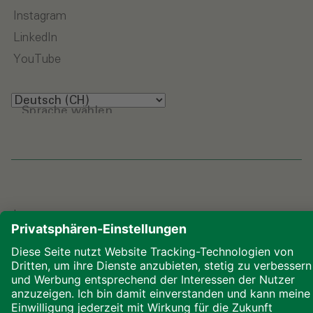
Instagram
LinkedIn
YouTube
Sprache wählen
Impressum
Datenschutz
Downloads
Cookies