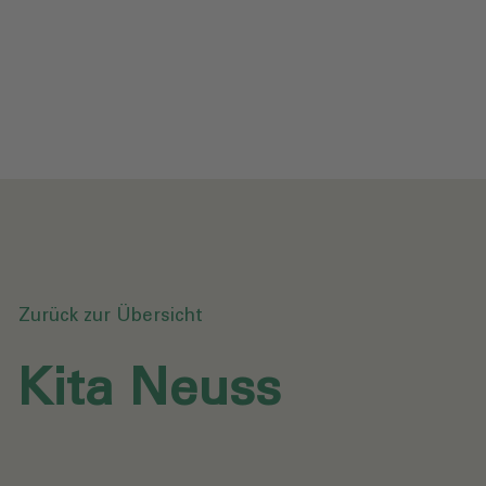
Datenschutz
Downloads
Anfrage senden
Zurück zur Übersicht
Kita Neuss‎