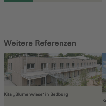
Weitere Referenzen
Kita „Blumenwiese" in Bedburg
K