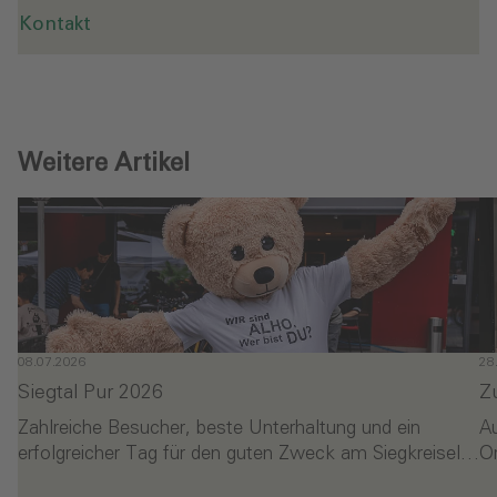
Kontakt
Weitere Artikel
08.07.2026
28
Siegtal Pur 2026
Z
Zahlreiche Besucher, beste Unterhaltung und ein
A
erfolgreicher Tag für den guten Zweck am Siegkreisel…
O