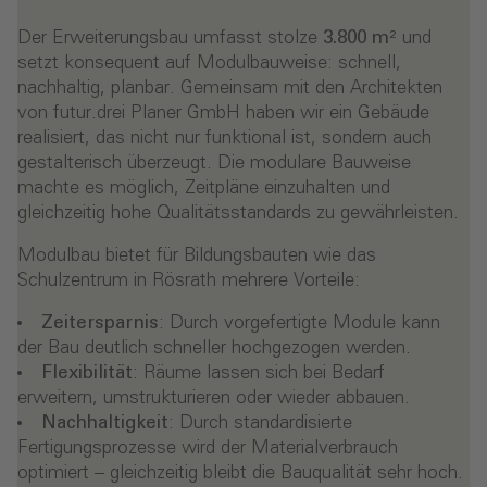
Der Erweiterungsbau umfasst stolze
3.800 m²
und
setzt konsequent auf Modulbauweise: schnell,
nachhaltig, planbar. Gemeinsam mit den Architekten
von
futur.drei Planer GmbH
haben wir ein Gebäude
realisiert, das nicht nur funktional ist, sondern auch
gestalterisch überzeugt. Die modulare Bauweise
machte es möglich, Zeitpläne einzuhalten und
gleichzeitig hohe Qualitätsstandards zu gewährleisten.
Modulbau bietet für Bildungsbauten wie das
Schulzentrum in Rösrath mehrere Vorteile:
Zeitersparnis
: Durch vorgefertigte Module kann
der Bau deutlich schneller hochgezogen werden.
Flexibilität
: Räume lassen sich bei Bedarf
erweitern, umstrukturieren oder wieder abbauen.
Nachhaltigkeit
: Durch standardisierte
Fertigungsprozesse wird der Materialverbrauch
optimiert – gleichzeitig bleibt die Bauqualität sehr hoch.