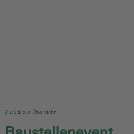
Impressum
Datenschutz
Glossar
Downloads
Anfrage senden
Zurück zur Übersicht
Baustellenevent