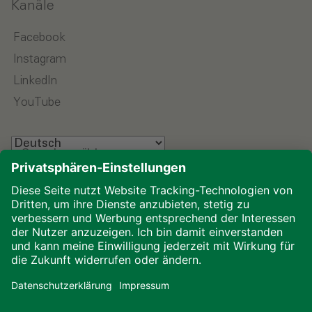
Kanäle
Facebook
Instagram
LinkedIn
YouTube
Sprache wählen
Impressum
Datenschutz
Glossar