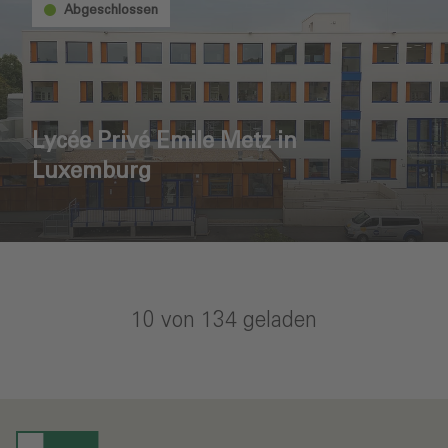
Abgeschlossen
Lycée Privé Emile Metz in
Luxemburg
10
von
134
geladen