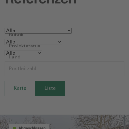
Rubrik
Projektstatus
Land
Postleitzahl
Karte
Liste
Abgeschlossen