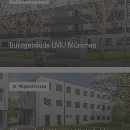
Bürogebäude LMU München
Abgeschlossen