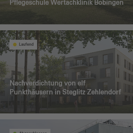
Pflegeschule Wertachklinik Bobingen
Laufend
Nachverdichtung von elf
Punkthäusern in Steglitz Zehlendorf