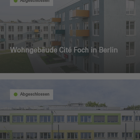
Abgeschlossen
Wohngebäude Cité Foch in Berlin
Abgeschlossen