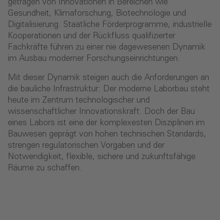
getragen von Innovationen in Bereichen wie
Gesundheit, Klimaforschung, Biotechnologie und
Digitalisierung. Staatliche Förderprogramme, industrielle
Kooperationen und der Rückfluss qualifizierter
Fachkräfte führen zu einer nie dagewesenen Dynamik
im Ausbau moderner Forschungseinrichtungen.
Mit dieser Dynamik steigen auch die Anforderungen an
die bauliche Infrastruktur: Der moderne Laborbau steht
heute im Zentrum technologischer und
wissenschaftlicher Innovationskraft. Doch der Bau
eines Labors ist eine der komplexesten Disziplinen im
Bauwesen geprägt von hohen technischen Standards,
strengen regulatorischen Vorgaben und der
Notwendigkeit, flexible, sichere und zukunftsfähige
Räume zu schaffen.