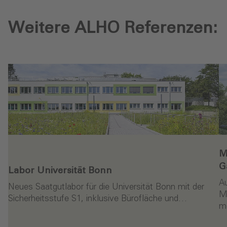
Weitere ALHO Referenzen:
M
G
Labor Universität Bonn
A
Neues Saatgutlabor für die Universität Bonn mit der
M
Sicherheitsstufe S1, inklusive Bürofläche und…
m