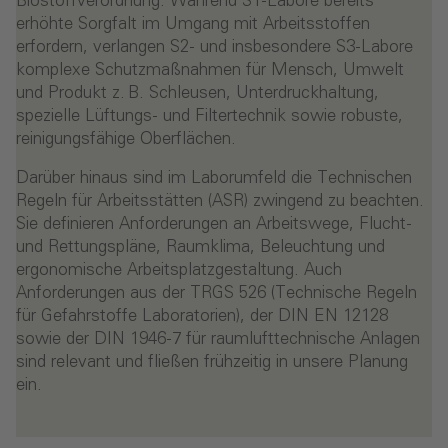
Biostoffverordnung. Während S1-Labore bereits
erhöhte Sorgfalt im Umgang mit Arbeitsstoffen
erfordern, verlangen S2- und insbesondere S3-Labore
komplexe Schutzmaßnahmen für Mensch, Umwelt
und Produkt z. B. Schleusen, Unterdruckhaltung,
spezielle Lüftungs- und Filtertechnik sowie robuste,
reinigungsfähige Oberflächen.
Darüber hinaus sind im Laborumfeld die Technischen
Regeln für Arbeitsstätten (ASR) zwingend zu beachten.
Sie definieren Anforderungen an Arbeitswege, Flucht-
und Rettungspläne, Raumklima, Beleuchtung und
ergonomische Arbeitsplatzgestaltung. Auch
Anforderungen aus der TRGS 526 (Technische Regeln
für Gefahrstoffe Laboratorien), der DIN EN 12128
sowie der DIN 1946-7 für raumlufttechnische Anlagen
sind relevant und fließen frühzeitig in unsere Planung
ein.