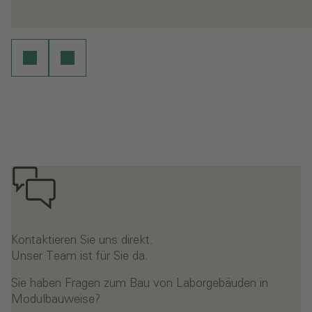
- Labor Universität Bonn
-
en
Weiterlesen
Kontaktieren Sie uns direkt.
Unser Team ist für Sie da.
Sie haben Fragen zum Bau von Laborgebäuden in
Modulbauweise?