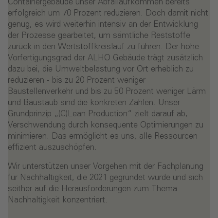
Containergebäude unser Abfallaufkommen bereits
erfolgreich um 70 Prozent reduzieren. Doch damit nicht
genug, es wird weiterhin intensiv an der Entwicklung
der Prozesse gearbeitet, um sämtliche Reststoffe
zurück in den Wertstoffkreislauf zu führen. Der hohe
Vorfertigungsgrad der ALHO Gebäude trägt zusätzlich
dazu bei, die Umweltbelastung vor Ort erheblich zu
reduzieren - bis zu 20 Prozent weniger
Baustellenverkehr und bis zu 50 Prozent weniger Lärm
und Baustaub sind die konkreten Zahlen. Unser
Grundprinzip „(C)Lean Production“ zielt darauf ab,
Verschwendung durch konsequente Optimierungen zu
minimieren. Das ermöglicht es uns, alle Ressourcen
effizient auszuschöpfen.
Wir unterstützen unser Vorgehen mit der Fachplanung
für Nachhaltigkeit, die 2021 gegründet wurde und sich
seither auf die Herausforderungen zum Thema
Nachhaltigkeit konzentriert.