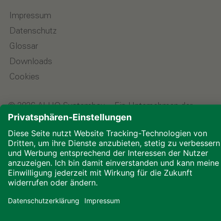
Impressum
Datenschutz
Glossar
Downloads
Cookies
© 2026 ALHO Systembau – Ein Unternehmen der
ALHO Gruppe