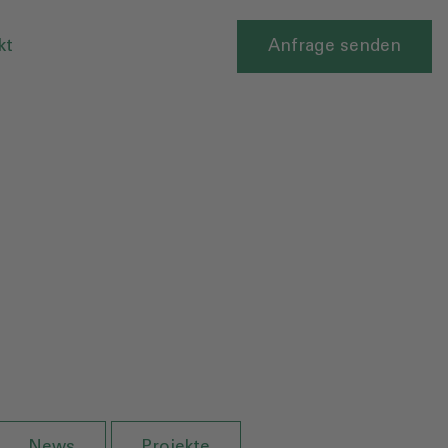
kt
Anfrage senden
News
Projekte