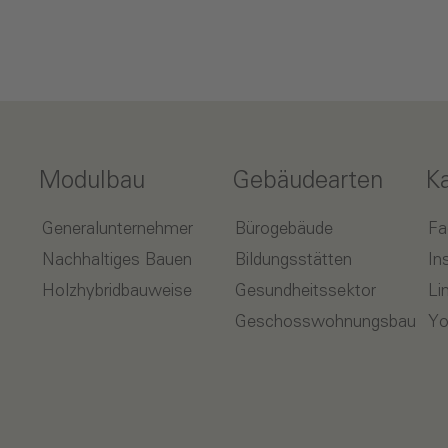
Modulbau
Gebäudearten
K
Generalunternehmer
Bürogebäude
Fa
Nachhaltiges Bauen
Bildungsstätten
In
Holzhybridbauweise
Gesundheitssektor
Li
Geschosswohnungsbau
Yo