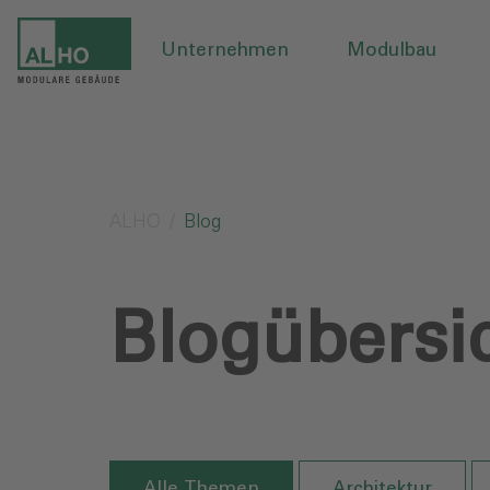
Unternehmen
Modulbau
ALHO
Blog
Blogübersi
Alle Themen
Architektur