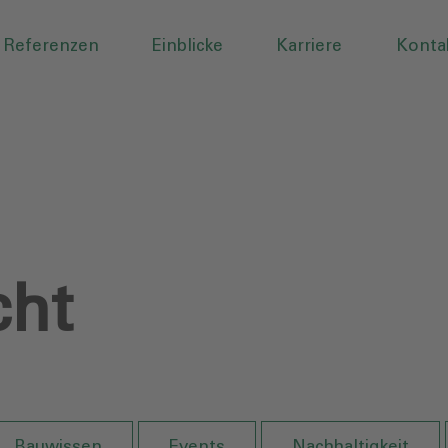
Referenzen
Einblicke
Karriere
Konta
cht
Bauwissen
Events
Nachhaltigkeit