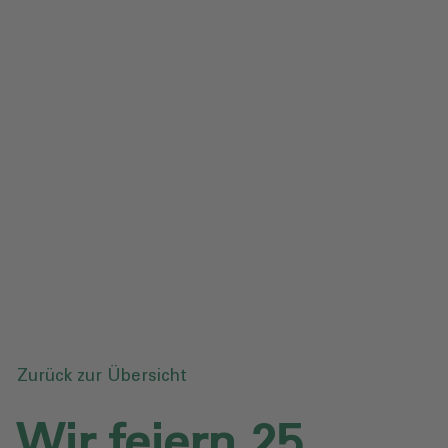
Impressum
Datenschutz
Glossar
Downloads
Anfrage senden
Zurück zur Übersicht
Wir feiern 25