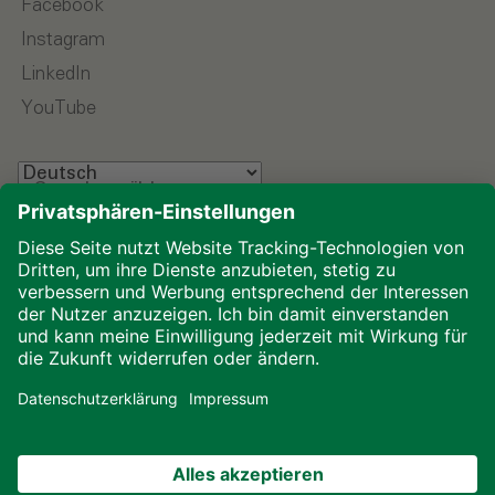
Facebook
Instagram
LinkedIn
YouTube
Sprache wählen
Impressum
Datenschutz
Glossar
Downloads
Cookies