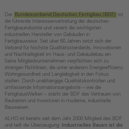
Der
Bundesverband Deutscher Fertigbau (BDF)
ist
die führende Interessenvertretung der deutschen
Fertigbauindustrie und vereint die wichtigsten
industriellen Hersteller von Gebäuden in
Fertigbauweise. Seit über 60 Jahren setzt sich der
Verband für höchste Qualitätsstandards, Innovationen
und Nachhaltigkeit im Haus- und Gebäudebau ein.
Seine Mitgliedsunternehmen verpflichten sich zu
strengen Richtlinien, die unter anderem Energieeffizienz,
Wohngesundheit und Langlebigkeit in den Fokus
stellen. Durch unabhängige Qualitätskontrollen und
umfassende Informationsangebote – wie die
FertighausWelten – stärkt der BDF das Vertrauen von
Bauherren und Investoren in moderne, industrielle
Bauweisen.
ALHO ist bereits seit dem Jahr 2000 Mitglied des BDF
und teilt die Überzeugung:
Industrielles Bauen ist die