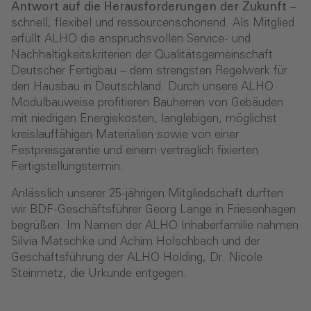
Antwort auf die Herausforderungen der Zukunft
–
schnell, flexibel und ressourcenschonend. Als Mitglied
erfüllt ALHO die anspruchsvollen Service- und
Nachhaltigkeitskriterien der Qualitätsgemeinschaft
Deutscher Fertigbau – dem strengsten Regelwerk für
den Hausbau in Deutschland. Durch unsere ALHO
Modulbauweise profitieren Bauherren von Gebäuden
mit niedrigen Energiekosten, langlebigen, möglichst
kreislauffähigen Materialien sowie von einer
Festpreisgarantie und einem vertraglich fixierten
Fertigstellungstermin.
Anlässlich unserer 25-jährigen Mitgliedschaft durften
wir BDF-Geschäftsführer Georg Lange in Friesenhagen
begrüßen. Im Namen der ALHO Inhaberfamilie nahmen
Silvia Matschke und Achim Holschbach und der
Geschäftsführung der ALHO Holding, Dr. Nicole
Steinmetz, die Urkunde entgegen.