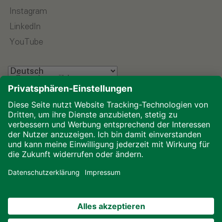
Instagram
LinkedIn
YouTube
Sprache wählen
Impressum
Datenschutz
Glossar
Downloads
Cookies